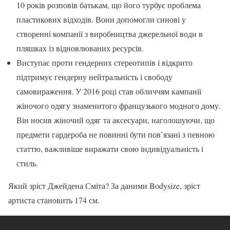
10 років розповів батькам, що його турбує проблема
пластикових відходів. Вони допомогли синові у
створенні компанії з виробництва джерельної води в
пляшках із відновлюваних ресурсів.
Виступає проти гендерних стереотипів і відкрито
підтримує гендерну нейтральність і свободу
самовираження. У 2016 році став обличчям кампанії
жіночого одягу знаменитого французького модного дому.
Він носив жіночий одяг та аксесуари, наголошуючи, що
предмети гардероба не повинні бути пов’язані з певною
статтю, важливіше виражати свою індивідуальність і
стиль.
Який зріст Джейдена Сміта? За даними Bodysize, зріст
артиста становить 174 см.