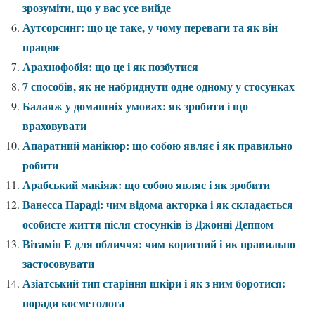
зрозуміти, що у вас усе вийде
Аутсорсинг: що це таке, у чому переваги та як він
працює
Арахнофобія: що це і як позбутися
7 способів, як не набриднути одне одному у стосунках
Балаяж у домашніх умовах: як зробити і що
враховувати
Апаратний манікюр: що собою являє і як правильно
робити
Арабський макіяж: що собою являє і як зробити
Ванесса Параді: чим відома акторка і як складається
особисте життя після стосунків із Джонні Деппом
Вітамін Е для обличчя: чим корисний і як правильно
застосовувати
Азіатський тип старіння шкіри і як з ним боротися:
поради косметолога