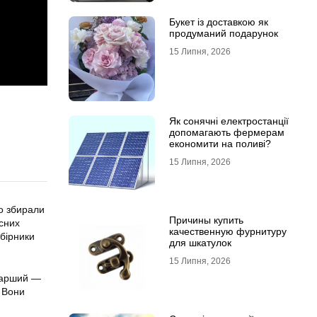
Букет із доставкою як
продуманий подарунок
15 Липня, 2026
Як сонячні електростанції
допомагають фермерам
економити на поливі?
15 Липня, 2026
Що збирали
Причины купить
усних
качественную фурнитуру
збірники
для шкатулок
15 Липня, 2026
старший —
? Вони