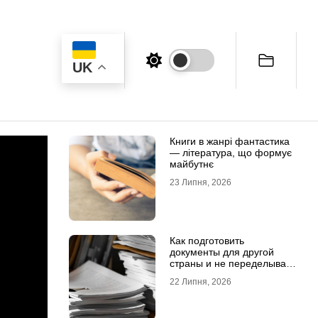
UK
Книги в жанрі фантастика
— література, що формує
майбутнє
23 Липня, 2026
Как подготовить
документы для другой
страны и не переделывать
апостиль
22 Липня, 2026