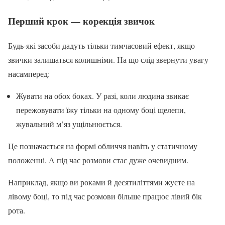
Перший крок — корекція звичок
Будь-які засоби дадуть тільки тимчасовий ефект, якщо
звички залишаться колишніми. На що слід звернути увагу
насамперед:
Жувати на обох боках. У разі, коли людина звикає
пережовувати їжу тільки на одному боці щелепи,
жувальний м’яз ущільнюється.
Це позначається на формі обличчя навіть у статичному
положенні. А під час розмови стає дуже очевидним.
Наприклад, якщо ви роками й десятиліттями жуєте на
лівому боці, то під час розмови більше працює лівий бік
рота.