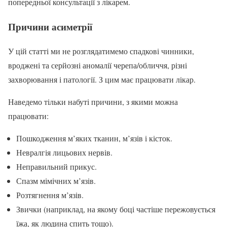
попередньої консультації з лікарем.
Причини асиметрії
У цій статті ми не розглядатимемо спадкові чинники,
вроджені та серйозні аномалії черепа/обличчя, різні
захворювання і патології. З цим має працювати лікар.
Наведемо тільки набуті причини, з якими можна
працювати:
Пошкодження м’яких тканин, м’язів і кісток.
Невралгія лицьових нервів.
Неправильний прикус.
Спазм мімічних м’язів.
Розтягнення м’язів.
Звички (наприклад, на якому боці частіше пережовується
їжа, як людина спить тощо).