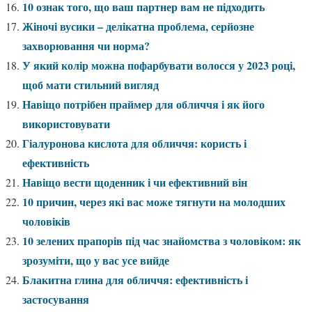
10 ознак того, що ваш партнер вам не підходить
Жіночі вусики – делікатна проблема, серйозне
захворювання чи норма?
У який колір можна пофарбувати волосся у 2023 році,
щоб мати стильний вигляд
Навіщо потрібен праймер для обличчя і як його
використовувати
Гіалуронова кислота для обличчя: користь і
ефективність
Навіщо вести щоденник і чи ефективний він
10 причин, через які вас може тягнути на молодших
чоловіків
10 зелених прапорів під час знайомства з чоловіком: як
зрозуміти, що у вас усе вийде
Блакитна глина для обличчя: ефективність і
застосування