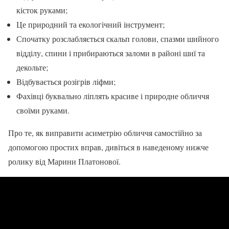
кісток руками;
Це природний та екологічний інструмент;
Спочатку розслабляється скальп голови, спазми шийного
відділу, спини і прибираються заломи в районі шиї та
декольте;
Відбувається розігрів ліфми;
Фахівці буквально ліплять красиве і природне обличчя
своїми руками.
Про те, як виправити асиметрію обличчя самостійно за
допомогою простих вправ, дивіться в наведеному нижче
ролику від Марини Платонової.