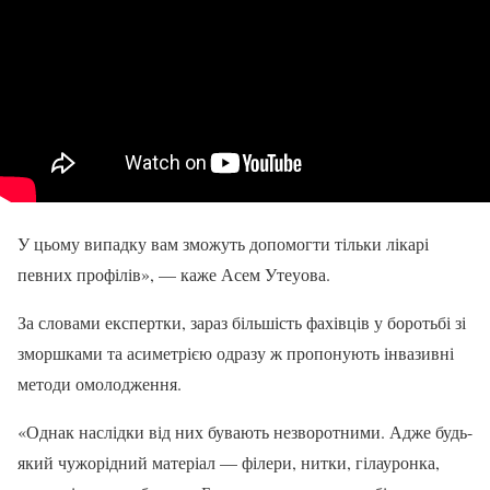
У цьому випадку вам зможуть допомогти тільки лікарі
певних профілів», — каже Асем Утеуова.
За словами експертки, зараз більшість фахівців у боротьбі зі
зморшками та асиметрією одразу ж пропонують інвазивні
методи омолодження.
«Однак наслідки від них бувають незворотними. Адже будь-
який чужорідний матеріал — філери, нитки, гілауронка,