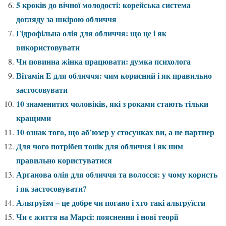
5 кроків до вічної молодості: корейська система
догляду за шкірою обличчя
Гідрофільна олія для обличчя: що це і як
використовувати
Чи повинна жінка працювати: думка психолога
Вітамін Е для обличчя: чим корисний і як правильно
застосовувати
10 знаменитих чоловіків, які з роками стають тільки
кращими
10 ознак того, що аб’юзер у стосунках ви, а не партнер
Для чого потрібен тонік для обличчя і як ним
правильно користуватися
Арганова олія для обличчя та волосся: у чому користь
і як застосовувати?
Альтруїзм – це добре чи погано і хто такі альтруїсти
Чи є життя на Марсі: пояснення і нові теорії