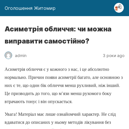
Оголошення Житомир
Асиметрія обличчя: чи можна
виправити самостійно?
admin
3 роки ago
Асиметрія обличчя є у кожного з нас, і це абсолютно
нормально. Причин появи асиметрії багато, але основною з
них є те, що один бік обличчя менш рухливий, ніж інший.
Це призводить до того, що м’язи менш рухомого боку
втрачають тонус і він опускається.
Увага! Матеріал має лише ознайомчий характер. Не слід
вдаватися до описаних у ньому методів лікування без