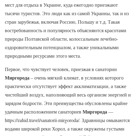
мест для отдыха в Украине, куда ежегодно приезжают
тысячи туристов. Это люди как из самой Украины, так и из
стран зарубежья, включая Россию, Польшу и т.д. Такая
востребованность и популярность объясняются красотами
природы Полтавской области, колоссальным лечебно-
оздоровительным потенциалом, а также уникальными
природными ресурсами этого места.
Первое, что чувствует человек, приезжая в санатории
Миргорода
– очень мягкий климат, в условиях которого
практически отсутствует эффект акклиматизации, а также
чистейший воздух, наполняющий весь организм энергией и
зарядом бодрости. Эти преимущества обусловлены крайне
Миргорода
удачным расположением санаториев
—
https://zahid.travel/sanatorii-mirgoroda/. Здравницы омываются
водами широкой реки Хорол, а также окружены густыми