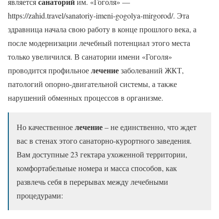
санаторий
является
им. «Гоголя» —
https://zahid.travel/sanatoriy-imeni-gogolya-mirgorod/. Эта
здравница начала свою работу в конце прошлого века, а
после модернизации лечебный потенциал этого места
только увеличился. В санатории имени «Гоголя»
лечение
проводится профильное
заболеваний ЖКТ,
патологий опорно-двигательной системы, а также
нарушений обменных процессов в организме.
лечение
Но качественное
– не единственно, что ждет
вас в стенах этого санаторно-курортного заведения.
Вам доступные 23 гектара ухоженной территории,
комфортабельные номера и масса способов, как
развлечь себя в перерывах между лечебными
процедурами: