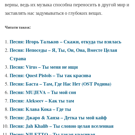
верны, ведь их музыка способна переносить в другой мир и
заставлять нас задумываться о глубоких вещах.
Читати також:
Песня: Игорь Тальков – Скажи, откуда ты взялась
Песня: Непоседы – Я, Ты, Он, Она, Вместе Целая
Страна
Песня: Virus – Ты меня не ищи
Песня: Quest Pistols – Ты так красива
Песня: Баста – Там, Где Нас Нет (OST Родина)
Песня: MUJEVA – Ты мой сон
Песня: Alekseev – Как ты там
Песня: Клава Кока – Где ты
Песня: Джаро & Ханза – Детка ты мой кайф
Песня: Jah Khalib – Ты словно целая вселенная
Песня: NILETTO – Ты такая красивая