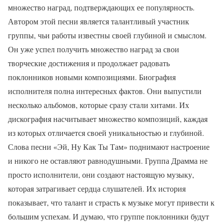
множество наград, подтверждающих ее популярность.
Автором этой песни является талантливый участник
группы, чьи работы известны своей глубиной и смыслом.
Он уже успел получить множество наград за свои
творческие достижения и продолжает радовать
поклонников новыми композициями. Биография
исполнителя полна интересных фактов. Они выпустили
несколько альбомов, которые сразу стали хитами. Их
дискография насчитывает множество композиций, каждая
из которых отличается своей уникальностью и глубиной.
Слова песни «Эй, Ну Как Ты Там» поднимают настроение
и никого не оставляют равнодушными. Группа Драмма не
просто исполнители, они создают настоящую музыку,
которая затрагивает сердца слушателей. Их история
показывает, что талант и страсть к музыке могут привести к
большим успехам. И думаю, что группе поклонники будут