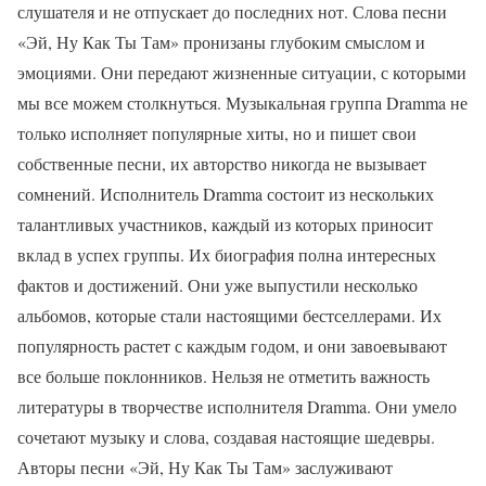
слушателя и не отпускает до последних нот. Слова песни
«Эй, Ну Как Ты Там» пронизаны глубоким смыслом и
эмоциями. Они передают жизненные ситуации, с которыми
мы все можем столкнуться. Музыкальная группа Dramma не
только исполняет популярные хиты, но и пишет свои
собственные песни, их авторство никогда не вызывает
сомнений. Исполнитель Dramma состоит из нескольких
талантливых участников, каждый из которых приносит
вклад в успех группы. Их биография полна интересных
фактов и достижений. Они уже выпустили несколько
альбомов, которые стали настоящими бестселлерами. Их
популярность растет с каждым годом, и они завоевывают
все больше поклонников. Нельзя не отметить важность
литературы в творчестве исполнителя Dramma. Они умело
сочетают музыку и слова, создавая настоящие шедевры.
Авторы песни «Эй, Ну Как Ты Там» заслуживают