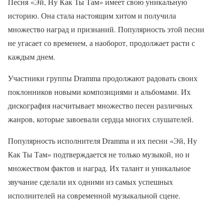
Песня «Эй, Ну Как Ты Там» имеет свою уникальную
историю. Она стала настоящим хитом и получила
множество наград и признаний. Популярность этой песни
не угасает со временем, а наоборот, продолжает расти с
каждым днем.
Участники группы Dramma продолжают радовать своих
поклонников новыми композициями и альбомами. Их
дискография насчитывает множество песен различных
жанров, которые завоевали сердца многих слушателей.
Популярность исполнителя Dramma и их песни «Эй, Ну
Как Ты Там» подтверждается не только музыкой, но и
множеством фактов и наград. Их талант и уникальное
звучание сделали их одними из самых успешных
исполнителей на современной музыкальной сцене.