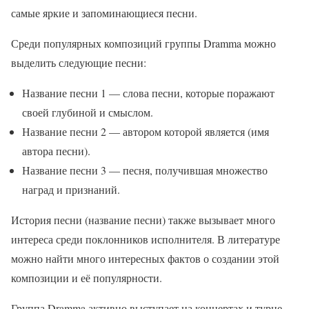
самые яркие и запоминающиеся песни.
Среди популярных композиций группы Dramma можно
выделить следующие песни:
Название песни 1 — слова песни, которые поражают
своей глубиной и смыслом.
Название песни 2 — автором которой является (имя
автора песни).
Название песни 3 — песня, получившая множество
наград и признаний.
История песни (название песни) также вызывает много
интереса среди поклонников исполнителя. В литературе
можно найти много интересных фактов о создании этой
композиции и её популярности.
Группа Dramma активно выступает на концертах и турне,