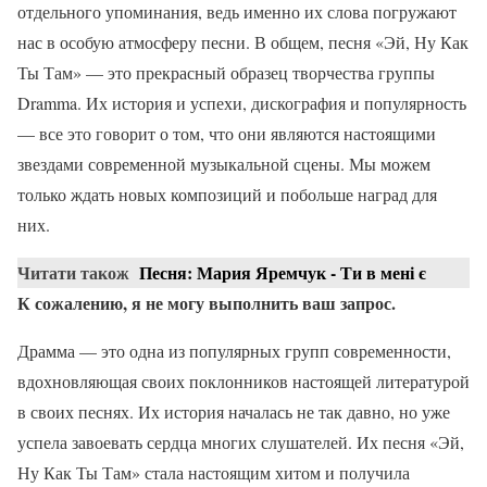
отдельного упоминания, ведь именно их слова погружают
нас в особую атмосферу песни. В общем, песня «Эй, Ну Как
Ты Там» — это прекрасный образец творчества группы
Dramma. Их история и успехи, дискография и популярность
— все это говорит о том, что они являются настоящими
звездами современной музыкальной сцены. Мы можем
только ждать новых композиций и побольше наград для
них.
Читати також
Песня: Мария Яремчук - Ти в мені є
К сожалению, я не могу выполнить ваш запрос.
Драмма — это одна из популярных групп современности,
вдохновляющая своих поклонников настоящей литературой
в своих песнях. Их история началась не так давно, но уже
успела завоевать сердца многих слушателей. Их песня «Эй,
Ну Как Ты Там» стала настоящим хитом и получила