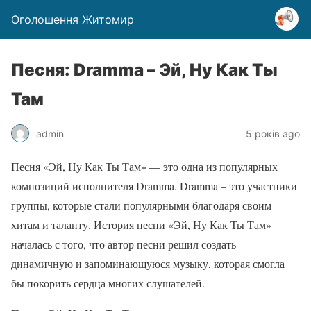
Оголошення Житомир
Песня: Dramma – Эй, Ну Как Ты
Там
admin
5 років ago
Песня «Эй, Ну Как Ты Там» — это одна из популярных
композиций исполнителя Dramma. Dramma – это участники
группы, которые стали популярными благодаря своим
хитам и таланту. История песни «Эй, Ну Как Ты Там»
началась с того, что автор песни решил создать
динамичную и запоминающуюся музыку, которая смогла
бы покорить сердца многих слушателей.