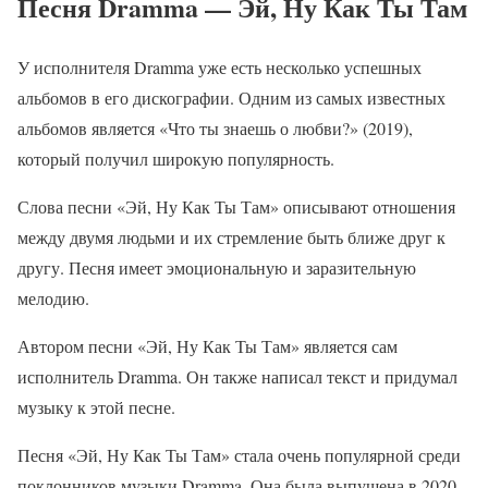
Песня Dramma — Эй, Ну Как Ты Там
У исполнителя Dramma уже есть несколько успешных
альбомов в его дискографии. Одним из самых известных
альбомов является «Что ты знаешь о любви?» (2019),
который получил широкую популярность.
Слова песни «Эй, Ну Как Ты Там» описывают отношения
между двумя людьми и их стремление быть ближе друг к
другу. Песня имеет эмоциональную и заразительную
мелодию.
Автором песни «Эй, Ну Как Ты Там» является сам
исполнитель Dramma. Он также написал текст и придумал
музыку к этой песне.
Песня «Эй, Ну Как Ты Там» стала очень популярной среди
поклонников музыки Dramma. Она была выпущена в 2020