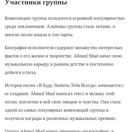
Участники группы
Композиции группы пользуются огромной популярностью
среди поклонников. Альбомы группы стали хитами, и
многие песни вошли в топ-чарты.
Биография исполнителя содержит множество интересных
фактов о его жизни и творчестве. Ahmed Shad начал свою
музыкальную карьеру в раннем детстве и постепенно
добился успеха.
История песни «Я Буду Любить Тебя Всегда» начинается с
ее создания. Ahmed Shad написал текст и музыку этой
песни, воплотив в ней свои эмоции и чувства. Она стала
одной из самых популярных композиций группы и
получила награды в различных музыкальных премиях.
Группа Ahmed Shad имеет обширную дискографию, в