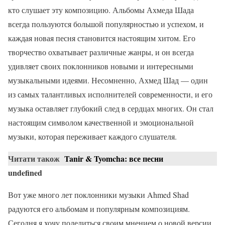
кто слушает эту композицию. Альбомы Ахмеда Шада
всегда пользуются большой популярностью и успехом, и
каждая новая песня становится настоящим хитом. Его
творчество охватывает различные жанры, и он всегда
удивляет своих поклонников новыми и интересными
музыкальными идеями. Несомненно, Ахмед Шад — один
из самых талантливых исполнителей современности, и его
музыка оставляет глубокий след в сердцах многих. Он стал
настоящим символом качественной и эмоциональной
музыки, которая переживает каждого слушателя.
Читати також
Tanir & Tyomcha: все песни
undefined
Вот уже много лет поклонники музыки Ahmed Shad
радуются его альбомам и популярным композициям.
Сегодня я хочу поделиться своим мнением о новой версии