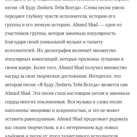
песни «Я Буду Любить Тебя Всегда». Слова песни умело
передают глубину чувств исполнителя, историю его
группы и его личную историю. Ahmed Shad — один из
участников группы, которая завоевала популярность
благодаря своей уникальной музыке и таланту
исполнителей. Их дискография включает множество
популярных композиций, которые признаны лучшими в
своем жанре. Более того, Ahmed Shad получил множество
наград за свои творческие достижения. Интересно, что
автором песни «Я Буду Любить Тебя Всегда» является сам
Ahmed Shad. Эта песня стала настоящим хитом и завоевала
сердца многих поклонников. Вся музыка и слова песни
наполнены эмоциями и искренностью, и это не может
оставить равнодушным. Ahmed Shad продолжает радовать
нас своим творчеством, и я с нетерпением жду новых
альбомов и песен от этого талантливого исполнителя.