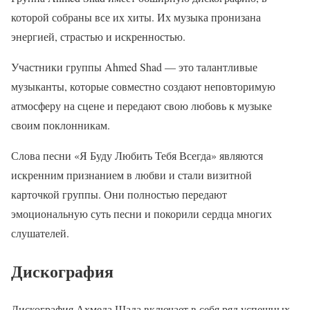
которой собраны все их хиты. Их музыка пронизана
энергией, страстью и искренностью.
Участники группы Ahmed Shad — это талантливые
музыканты, которые совместно создают неповторимую
атмосферу на сцене и передают свою любовь к музыке
своим поклонникам.
Слова песни «Я Буду Любить Тебя Всегда» являются
искренним признанием в любви и стали визитной
карточкой группы. Они полностью передают
эмоциональную суть песни и покорили сердца многих
слушателей.
Дискография
Дискография Ахмеда Шада включает в себя ряд успешных