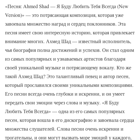
«Песня: Ahmed Shad — Я Буду Любить Тебя Всегда (New
Version)» — это потрясающая композиция, которая уже
завоевала множество наград и сердец поклонников. Эта
песня имеет свою интересную историю, которая привлекает
внимание многих. Ахмед Шад — известный исполнитель,
чья биография полна достижений и успехов. Он стал одним
из самых популярных и узнаваемых артистов благодаря
своей уникальной музыке и потрясающему вокалу. Кто же
такой Ахмед Шад? Это талантливый певец и автор песен,
который прославился своими уникальными композициями.
Его песни всегда очень глубоки и искренни, и он умеет
передать свои эмоции через слова и музыку. «Я Буду
Любить Тебя Всегда» — одна из его самых популярных
песен, которая вошла в его дискографию и завоевала сердца
множества слушателей. Слова песни очень искренни и
трогательны, и они могут вызвать море эмоций у каждого,