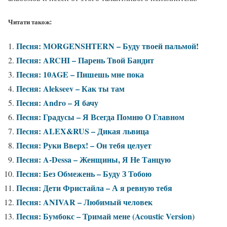
Читати також:
Песня: MORGENSHTERN – Буду твоей пальмой!
Песня: ARCHI – Парень Твой Бандит
Песня: 10AGE – Пишешь мне пока
Песня: Alekseev – Как ты там
Песня: Andro – Я бачу
Песня: Градусы – Я Всегда Помню О Главном
Песня: ALEX&RUS – Дикая львица
Песня: Руки Вверх! – Он тебя целует
Песня: A-Dessa – Женщины, Я Не Танцую
Песня: Без Обмежень – Буду З Тобою
Песня: Дети Фристайла – А я ревную тебя
Песня: ANIVAR – Любимый человек
Песня: Бумбокс – Тримай мене (Acoustic Version)