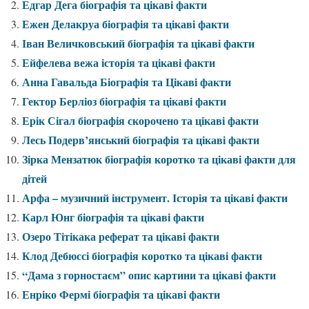
Едгар Дега біографія та цікаві факти
Ежен Делакруа біографія та цікаві факти
Іван Величковський біографія та цікаві факти
Ейфелева вежа історія та цікаві факти
Анна Гавальда Біографія та Цікаві факти
Гектор Берліоз біографія та цікаві факти
Ерік Сігал біографія скорочено та цікаві факти
Лесь Подерв’янський біографія та цікаві факти
Зірка Мензатюк біографія коротко та цікаві факти для
дітей
Арфа – музичний інструмент. Історія та цікаві факти
Карл Юнг біографія та цікаві факти
Озеро Тітікака реферат та цікаві факти
Клод Дебюссі біографія коротко та цікаві факти
“Дама з горностаєм” опис картини та цікаві факти
Енріко Фермі біографія та цікаві факти