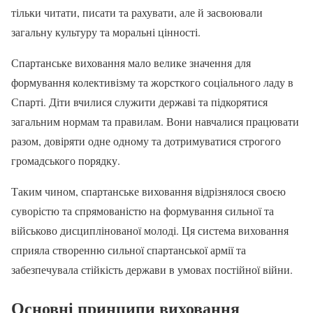
тільки читати, писати та рахувати, але й засвоювали
загальну культуру та моральні цінності.
Спартанське виховання мало велике значення для
формування колективізму та жорсткого соціального ладу в
Спарті. Діти вчилися служити державі та підкорятися
загальним нормам та правилам. Вони навчалися працювати
разом, довіряти одне одному та дотримуватися строгого
громадського порядку.
Таким чином, спартанське виховання відрізнялося своєю
суворістю та спрямованістю на формування сильної та
військово дисциплінованої молоді. Ця система виховання
сприяла створенню сильної спартанської армії та
забезпечувала стійкість держави в умовах постійної війни.
Основні принципи виховання