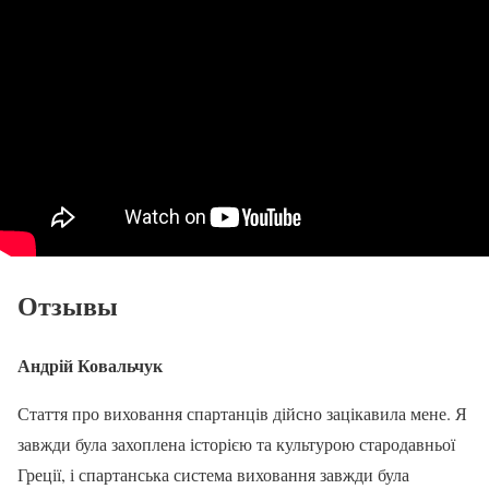
Отзывы
Андрій Ковальчук
Стаття про виховання спартанців дійсно зацікавила мене. Я
завжди була захоплена історією та культурою стародавньої
Греції, і спартанська система виховання завжди була