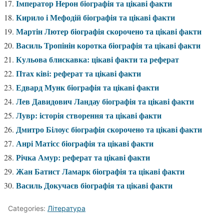
Імператор Нерон біографія та цікаві факти
Кирило і Мефодій біографія та цікаві факти
Мартін Лютер біографія скорочено та цікаві факти
Василь Тропінін коротка біографія та цікаві факти
Кульова блискавка: цікаві факти та реферат
Птах ківі: реферат та цікаві факти
Едвард Мунк біографія та цікаві факти
Лев Давидович Ландау біографія та цікаві факти
Лувр: історія створення та цікаві факти
Дмитро Білоус біографія скорочено та цікаві факти
Анрі Матісс біографія та цікаві факти
Річка Амур: реферат та цікаві факти
Жан Батист Ламарк біографія та цікаві факти
Василь Докучаєв біографія та цікаві факти
Categories:
Література