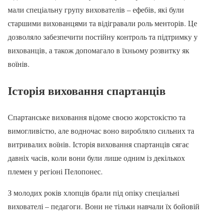
мали спеціальну групу вихователів – ефебів, які були
старшими вихованцями та відігравали роль менторів. Це
дозволяло забезпечити постійну контроль та підтримку у
вихованців, а також допомагало в їхньому розвитку як
воїнів.
Історія виховання спартанців
Спартанське виховання відоме своєю жорстокістю та
вимогливістю, але водночас воно виробляло сильних та
витривалих воїнів. Історія виховання спартанців сягає
давніх часів, коли вони були лише одним із декількох
племен у регіоні Пелопонес.
З молодих років хлопців брали під опіку спеціальні
вихователі – педагоги. Вони не тільки навчали їх бойовій