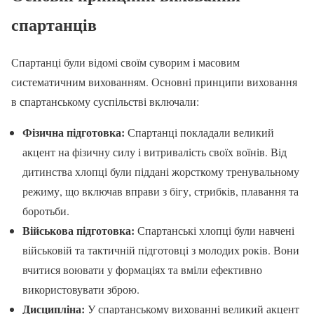
спартанців
Спартанці були відомі своїм суворим і масовим
систематичним вихованням. Основні принципи виховання
в спартанському суспільстві включали:
Фізична підготовка:
Спартанці покладали великий
акцент на фізичну силу і витривалість своїх воїнів. Від
дитинства хлопці були піддані жорсткому тренувальному
режиму, що включав вправи з бігу, стрибків, плавання та
боротьби.
Військова підготовка:
Спартанські хлопці були навчені
військовій та тактичній підготовці з молодих років. Вони
вчитися воювати у формаціях та вміли ефективно
використовувати зброю.
Дисципліна:
У спартанському вихованні великий акцент