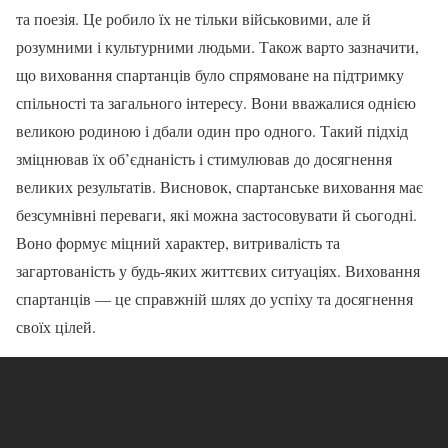
та поезія. Це робило їх не тільки військовими, але й
розумними і культурними людьми. Також варто зазначити,
що виховання спартанців було спрямоване на підтримку
спільності та загального інтересу. Вони вважалися однією
великою родиною і дбали один про одного. Такий підхід
зміцнював їх об’єднаність і стимулював до досягнення
великих результатів. Висновок, спартанське виховання має
безсумнівні переваги, які можна застосовувати й сьогодні.
Воно формує міцний характер, витривалість та
загартованість у будь-яких життєвих ситуаціях. Виховання
спартанців — це справжній шлях до успіху та досягнення
своїх цілей.