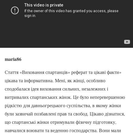
maria86
Стаття «Виховання спартанців» реферат та цікаві факти»
цікава та інформативна. Мені, як жінці, особливо
сподобалася ідея виховання сильних, незалежних і
витривалих спартанських жінок. Це було неперевершеною
рідкістю для давньогрецького суспільства, в якому жінки
були зазвичай позбавлені прав та свобод. Цікаво дізнатися,
що спартанські жінки отримували фізичну підготовку,
навчалися воювати та веденню господарства. Вони мали