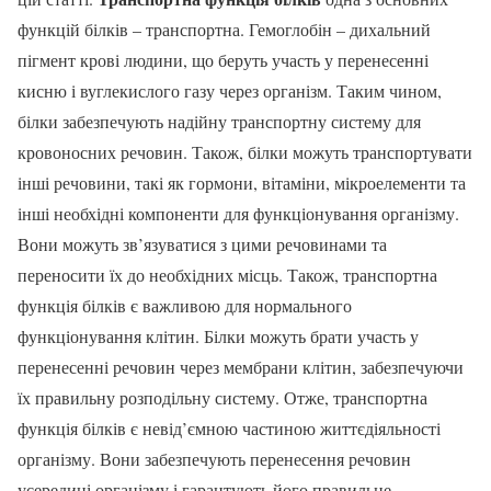
функцій білків – транспортна. Гемоглобін – дихальний
пігмент крові людини, що беруть участь у перенесенні
кисню і вуглекислого газу через організм. Таким чином,
білки забезпечують надійну транспортну систему для
кровоносних речовин. Також, білки можуть транспортувати
інші речовини, такі як гормони, вітаміни, мікроелементи та
інші необхідні компоненти для функціонування організму.
Вони можуть зв’язуватися з цими речовинами та
переносити їх до необхідних місць. Також, транспортна
функція білків є важливою для нормального
функціонування клітин. Білки можуть брати участь у
перенесенні речовин через мембрани клітин, забезпечуючи
їх правильну розподільну систему. Отже, транспортна
функція білків є невід’ємною частиною життєдіяльності
організму. Вони забезпечують перенесення речовин
усередині організму і гарантують його правильне