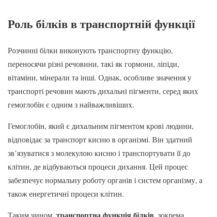
Роль білків в транспортній функції
Розчинні білки виконують транспортну функцію,
переносячи різні речовини, такі як гормони, ліпіди,
вітаміни, мінерали та інші. Однак, особливе значення у
транспорті речовин мають дихальні пігменти, серед яких
гемоглобін є одним з найважливіших.
Гемоглобін, який є дихальним пігментом крові людини,
відповідає за транспорт кисню в організмі. Він здатний
зв’язуватися з молекулою кисню і транспортувати її до
клітин, де відбуваються процеси дихання. Цей процес
забезпечує нормальну роботу органів і систем організму, а
також енергетичні процеси клітин.
транспортна функція білків
Таким чином,
, зокрема