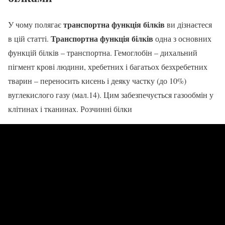
транспортна функція білків
У чому полягає
ви дізнаєтеся
Транспортна функція білків
в цій статті.
одна з основних
функцій білків – транспортна. Гемоглобін – дихальний
пігмент крові людини, хребетних і багатьох безхребетних
тварин – переносить кисень і деяку частку (до 10%)
вуглекислого газу (мал.14). Цим забезпечується газообмін у
клітинах і тканинах. Розчинні білки