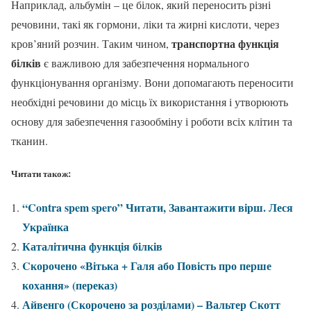
Наприклад, альбумін – це білок, який переносить різні
речовини, такі як гормони, ліки та жирні кислоти, через
транспортна функція
кров’яний розчин. Таким чином,
білків
є важливою для забезпечення нормального
функціонування організму. Вони допомагають переносити
необхідні речовини до місць їх використання і утворюють
основу для забезпечення газообміну і роботи всіх клітин та
тканин.
Читати також:
“Contra spem spero” Читати, Завантажити вірш. Леся
Українка
Каталітична функція білків
Cкорочено «Вітька + Галя або Повість про перше
кохання» (переказ)
Айвенго (Скорочено за розділами) – Вальтер Скотт