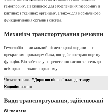
гемоглобіну, є важливою для забезпечення газообміну в
клітинах і тканинах організму, а також для нормального
функціонування органів і систем.
Механізм транспортування речовин
Гемоглобін — дихальний пігмент крові людини — є
прекрасним прикладом білка, що здійснює транспортну
функцію. Він забезпечує перенесення кисню з легень до
всіх органів і тканин організму.
Читати також
"Дорогою ціною" план до твору
Коцюбинського
Види транспортування, здійснювані
білками