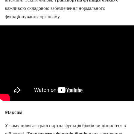
важливою складовою забезпечення нормального
функціонування організму.
Максим
У чому полягає транспортна функція білків ви дізнаєтеся в
Транспортна функція білків
цій статті.
одна з основних