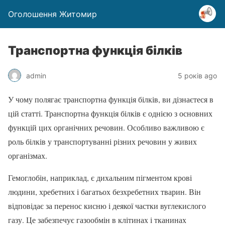
Оголошення Житомир
Транспортна функція білків
admin
5 років ago
У чому полягає транспортна функція білків, ви дізнаєтеся в
цій статті. Транспортна функція білків є однією з основних
функцій цих органічних речовин. Особливо важливою є
роль білків у транспортуванні різних речовин у живих
організмах.
Гемоглобін, наприклад, є дихальним пігментом крові
людини, хребетних і багатьох безхребетних тварин. Він
відповідає за перенос кисню і деякої частки вуглекислого
газу. Це забезпечує газообмін в клітинах і тканинах