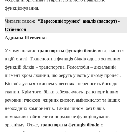
функціонування.
Читати також
"Вересовий трунок" аналіз (паспорт) -
Стівенсон
Адриана Шевченко
транспортна функція білків
У чому полягає
ви дізнаєтеся
в цій статті. Транспортна функція білків одна з основних
функцій білків – транспортна. Гемоглобін – дихальний
пігмент крові людини, що беруть участь у цьому процесі.
Він зв’язується з киснем у легенях і переносить його до
тканин. Крім того, білки забезпечують транспорт інших
речовин: глюкози, жирних кислот, амінокислот та інших
необхідних компонентів. Таким чином, без білків
неможливо забезпечити нормальне функціонування
транспортна функція білків
організму. Отже,
є