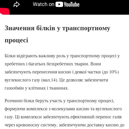
Значення білків у транспортному
процесі
Білки відіграють важливу роль у транспортному процесі у
хребетних і багатьох безхребетних тварин. Вони
забезпечують перенесення кисню і деякої частки (до 10%)
вуглекислого газу (мал.14). Це дозволяє забезпечити
газообмін у клітинах і тканинах.
Розчинні білки беруть участь у транспортному процесі,
формуючи комплекси з молекулами кисню та вуглекислого
газу. Ці комплекси забезпечують ефективний перенос газів
через кровоносну систему, забезпечуючи доставку кисню до