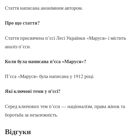
Стаття написана анонімним автором.
Про що стаття?
Стаття присвячена п’єсі Лесі Українки «Маруся» і містить
аналіз п’єси.
Коли була написана п’єса «Маруся»?
П’єса «Маруся» була написана у 1912 році.
Які ключові теми у п’єсі?
Серед ключових тем п’єси — націоналізм, права жінок та
боротьба за незалежність.
Відгуки