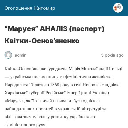
Оголошення Житомир
“Маруся” АНАЛІЗ (паспорт)
Квітки-Основ’яненко
admin
5 років ago
Квітка-Основ’яненко, уроджена Марія Миколаївна Штольці,
— українська письменниця та феміністична активістка.
Народилася 17 лютого 1868 року в селі Новоолександрівка
Харківської губернії Російської імперії (нині Україна).
«Маруся», як її зазвичай називали, була однією з
найвидатніших постатей в українській літературі та
відіграла значну роль у розвитку українського
феміністичного руху.