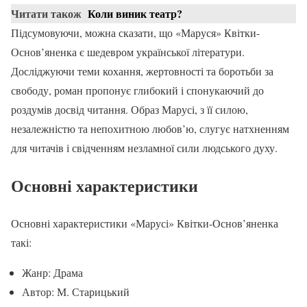
Читати також
Коли виник театр?
Підсумовуючи, можна сказати, що «Маруся» Квітки-
Основ’яненка є шедевром української літератури.
Досліджуючи теми кохання, жертовності та боротьби за
свободу, роман пропонує глибокий і спонукаючий до
роздумів досвід читання. Образ Марусі, з її силою,
незалежністю та непохитною любов’ю, слугує натхненням
для читачів і свідченням незламної сили людського духу.
Основні характеристики
Основні характеристики «Марусі» Квітки-Основ’яненка
такі:
Жанр: Драма
Автор: М. Старицький