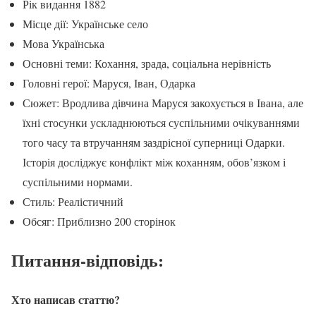
Рік видання 1882
Місце дії: Українське село
Мова Українська
Основні теми: Кохання, зрада, соціальна нерівність
Головні герої: Маруся, Іван, Одарка
Сюжет: Вродлива дівчина Маруся закохується в Івана, але
їхні стосунки ускладнюються суспільними очікуваннями
того часу та втручанням заздрісної суперниці Одарки.
Історія досліджує конфлікт між коханням, обов’язком і
суспільними нормами.
Стиль: Реалістичний
Обсяг: Приблизно 200 сторінок
Питання-відповідь:
Хто написав статтю?