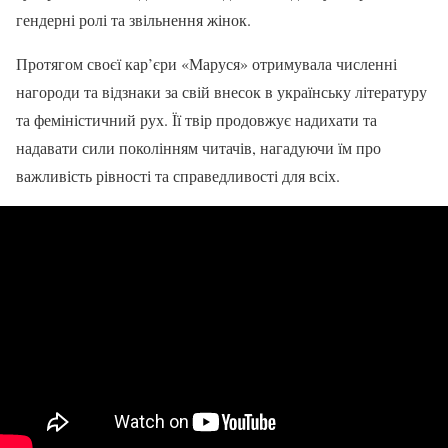
гендерні ролі та звільнення жінок.
Протягом своєї кар’єри «Маруся» отримувала численні
нагороди та відзнаки за свій внесок в українську літературу
та феміністичний рух. Її твір продовжує надихати та
надавати сили поколінням читачів, нагадуючи їм про
важливість рівності та справедливості для всіх.