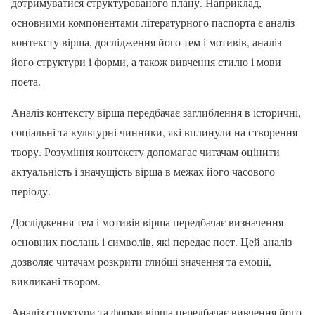
дотримуватися структурованого плану. Наприклад,
основними компонентами літературного паспорта є аналіз
контексту вірша, дослідження його тем і мотивів, аналіз
його структури і форми, а також вивчення стилю і мови
поета.
Аналіз контексту вірша передбачає заглиблення в історичні,
соціальні та культурні чинники, які вплинули на створення
твору. Розуміння контексту допомагає читачам оцінити
актуальність і значущість вірша в межах його часового
періоду.
Дослідження тем і мотивів вірша передбачає визначення
основних послань і символів, які передає поет. Цей аналіз
дозволяє читачам розкрити глибші значення та емоції,
викликані твором.
Аналіз структури та форми вірша передбачає вивчення його