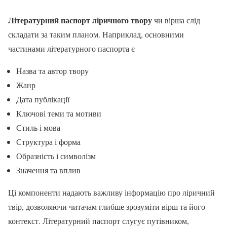
Літературний паспорт ліричного твору
чи вірша слід
складати за таким планом. Наприклад, основними
частинами літературного паспорта є
Назва та автор твору
Жанр
Дата публікації
Ключові теми та мотиви
Стиль і мова
Структура і форма
Образність і символізм
Значення та вплив
Ці компоненти надають важливу інформацію про ліричний
твір, дозволяючи читачам глибше зрозуміти вірш та його
контекст. Літературний паспорт слугує путівником,