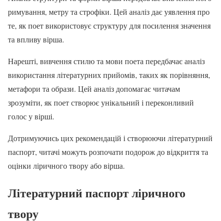
римування, метру та строфіки. Цей аналіз дає уявлення про
те, як поет використовує структуру для посилення значення
та впливу вірша.
Нарешті, вивчення стилю та мови поета передбачає аналіз
використання літературних прийомів, таких як порівняння,
метафори та образи. Цей аналіз допомагає читачам
зрозуміти, як поет створює унікальний і переконливий
голос у вірші.
Дотримуючись цих рекомендацій і створюючи літературний
паспорт, читачі можуть розпочати подорож до відкриття та
оцінки ліричного твору або вірша.
Літературний паспорт ліричного
твору