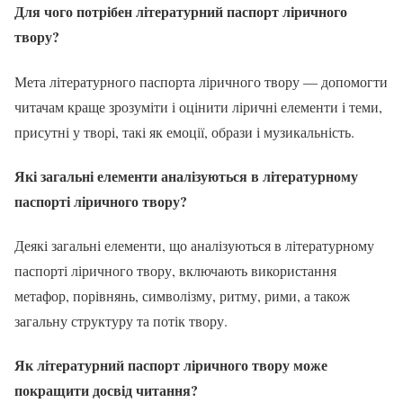
Для чого потрібен
літературний паспорт ліричного
твору
?
Мета літературного паспорта ліричного твору — допомогти
читачам краще зрозуміти і оцінити ліричні елементи і теми,
присутні у творі, такі як емоції, образи і музикальність.
Які загальні елементи аналізуються в літературному
паспорті ліричного твору?
Деякі загальні елементи, що аналізуються в літературному
паспорті ліричного твору, включають використання
метафор, порівнянь, символізму, ритму, рими, а також
загальну структуру та потік твору.
Як
літературний паспорт ліричного твору
може
покращити досвід читання?