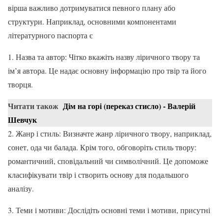
вірша важливо дотримуватися певного плану або
структури. Наприклад, основними компонентами
літературного паспорта є
1. Назва та автор: Чітко вкажіть назву ліричного твору та
ім’я автора. Це надає основну інформацію про твір та його
творця.
Читати також
Дім на горі (переказ стисло) - Валерій
Шевчук
2. Жанр і стиль: Визначте жанр ліричного твору, наприклад,
сонет, ода чи балада. Крім того, обговоріть стиль твору:
романтичний, сповідальний чи символічний. Це допоможе
класифікувати твір і створить основу для подальшого
аналізу.
3. Теми і мотиви: Дослідіть основні теми і мотиви, присутні