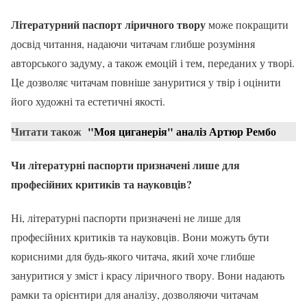
Літературний паспорт ліричного твору
може покращити
досвід читання, надаючи читачам глибше розуміння
авторського задуму, а також емоцій і тем, переданих у творі.
Це дозволяє читачам повніше зануритися у твір і оцінити
його художні та естетичні якості.
Читати також
"Моя циганерія" аналіз Артюр Рембо
Чи літературні паспорти призначені лише для
професійних критиків та науковців?
Ні, літературні паспорти призначені не лише для
професійних критиків та науковців. Вони можуть бути
корисними для будь-якого читача, який хоче глибше
зануритися у зміст і красу ліричного твору. Вони надають
рамки та орієнтири для аналізу, дозволяючи читачам