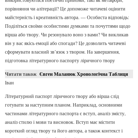
порівняння чи алітерації? Це допоможе читачеві оцінити
майстерність і креативність автора. — Особиста відповідь:
Поділіться своїми особистими думками та почуттями щодо
вірша або твору. Чи резонувало воно з вами? Чи викликав
він у вас якісь емоції або спогади? Це дозволить читачеві
сформувати власний зв’язок з твором. На завершення,
підготовка літературного паспорту ліричного твору
Читати також
Євген Маланюк Хронологічна Таблиця
Іван
Літературний паспорт ліричного твору або вірша слід
готувати за наступним планом. Наприклад, основними
частинами літературного паспорта є вступ, аналіз змісту,
аналіз стилю і мови та висновок. Вступ має містити
короткий огляд твору та його автора, а також контекст і