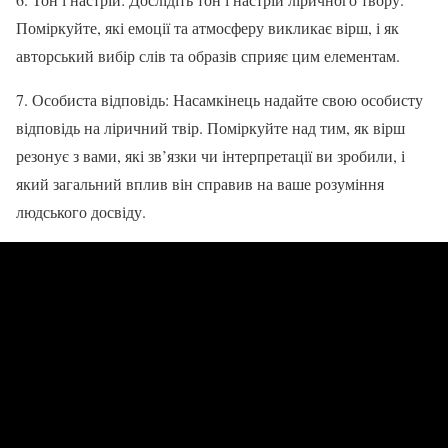
Поміркуйте, які емоції та атмосферу викликає вірш, і як
авторський вибір слів та образів сприяє цим елементам.
7. Особиста відповідь: Насамкінець надайте свою особисту
відповідь на ліричний твір. Поміркуйте над тим, як вірш
резонує з вами, які зв’язки чи інтерпретації ви зробили, і
який загальний вплив він справив на ваше розуміння
людського досвіду.