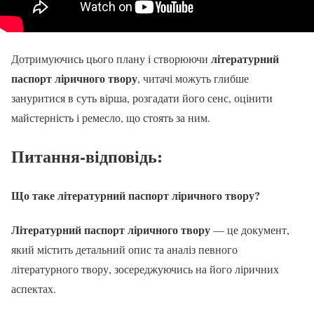
літературний
Дотримуючись цього плану і створюючи
паспорт ліричного твору
, читачі можуть глибше
зануритися в суть вірша, розгадати його сенс, оцінити
майстерність і ремесло, що стоять за ним.
Питання-відповідь:
Що таке
літературний паспорт ліричного твору
?
Літературний паспорт ліричного твору
— це документ,
який містить детальний опис та аналіз певного
літературного твору, зосереджуючись на його ліричних
аспектах.