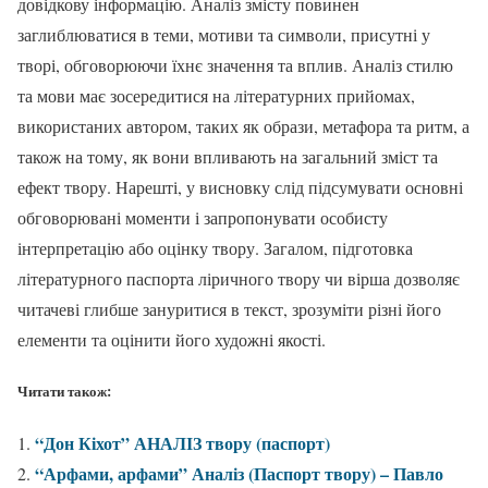
довідкову інформацію. Аналіз змісту повинен
заглиблюватися в теми, мотиви та символи, присутні у
творі, обговорюючи їхнє значення та вплив. Аналіз стилю
та мови має зосередитися на літературних прийомах,
використаних автором, таких як образи, метафора та ритм, а
також на тому, як вони впливають на загальний зміст та
ефект твору. Нарешті, у висновку слід підсумувати основні
обговорювані моменти і запропонувати особисту
інтерпретацію або оцінку твору. Загалом, підготовка
літературного паспорта ліричного твору чи вірша дозволяє
читачеві глибше зануритися в текст, зрозуміти різні його
елементи та оцінити його художні якості.
Читати також:
“Дон Кіхот” АНАЛІЗ твору (паспорт)
“Арфами, арфами” Аналіз (Паспорт твору) – Павло