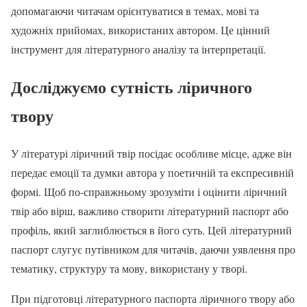
допомагаючи читачам орієнтуватися в темах, мові та
художніх прийомах, використаних автором. Це цінний
інструмент для літературного аналізу та інтерпретації.
Досліджуємо сутність ліричного
твору
У літературі ліричний твір посідає особливе місце, адже він
передає емоції та думки автора у поетичній та експресивній
формі. Щоб по-справжньому зрозуміти і оцінити ліричний
твір або вірш, важливо створити літературний паспорт або
профіль, який заглиблюється в його суть. Цей літературний
паспорт слугує путівником для читачів, даючи уявлення про
тематику, структуру та мову, використану у творі.
При підготовці літературного паспорта ліричного твору або