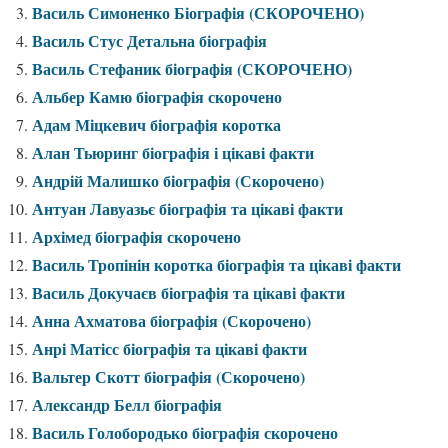
Василь Симоненко Біографія (СКОРОЧЕНО)
Василь Стус Детальна біографія
Василь Стефаник біографія (СКОРОЧЕНО)
Альбер Камю біографія скорочено
Адам Міцкевич біографія коротка
Алан Тьюринг біографія і цікаві факти
Андрій Малишко біографія (Скорочено)
Антуан Лавуазьє біографія та цікаві факти
Архімед біографія скорочено
Василь Тропінін коротка біографія та цікаві факти
Василь Докучаєв біографія та цікаві факти
Анна Ахматова біографія (Скорочено)
Анрі Матісс біографія та цікаві факти
Вальтер Скотт біографія (Скорочено)
Александр Белл біографія
Василь Голобородько біографія скорочено