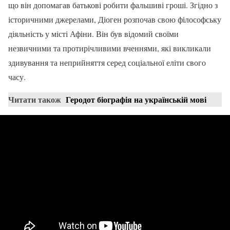
що він допомагав батькові робити фальшиві гроші. Згідно з
історичними джерелами, Діоген розпочав свою філософську
діяльність у місті Афіни. Він був відомий своїми
незвичними та протирічливими вченнями, які викликали
здивування та неприйняття серед соціальної еліти свого
часу.
Читати також
Геродот біографія на українській мові