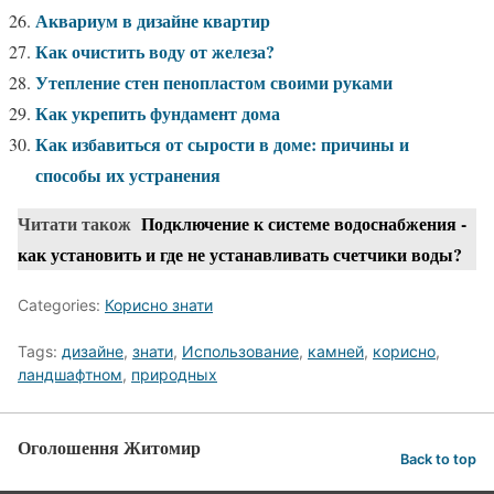
Аквариум в дизайне квартир
Как очистить воду от железа?
Утепление стен пенопластом своими руками
Как укрепить фундамент дома
Как избавиться от сырости в доме: причины и
способы их устранения
Читати також
Подключение к системе водоснабжения -
как установить и где не устанавливать счетчики воды?
Categories:
Корисно знати
Tags:
дизайне
,
знати
,
Использование
,
камней
,
корисно
,
ландшафтном
,
природных
Оголошення Житомир
Back to top