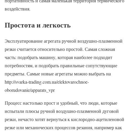
портативность и самая маленькая территория термического
воздействия.
Простота и легкость
Эксплуатирование агрегата ручной воздушно-плазменной
резки считается относительно простой. Самая сложная
часть: подобрать машину, которая наиболее подходит
потребностям, и подобрать правильные сопутствующие
предметы. Самые новые агрегаты можно выбрать на
http://svarka-trading.com.ua/elektovarochnoe-
oborudovanie/apparats_vpr
Процесс настолько прост и удобный, что люди, которые
испытали плюсы ручной воздушно-плазменной дуговой
резки, нечасто хотят вернуться к кислородно-ацетиленовой
резке или механических процессов резания, например как