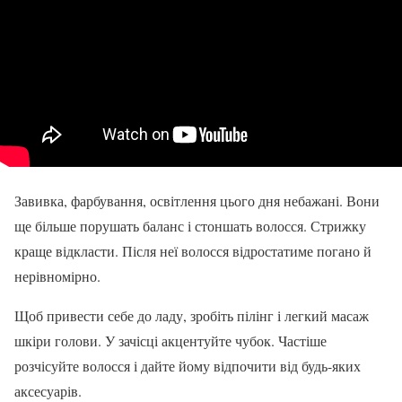
Завивка, фарбування, освітлення цього дня небажані. Вони
ще більше порушать баланс і стоншать волосся. Стрижку
краще відкласти. Після неї волосся відростатиме погано й
нерівномірно.
Щоб привести себе до ладу, зробіть пілінг і легкий масаж
шкіри голови. У зачісці акцентуйте чубок. Частіше
розчісуйте волосся і дайте йому відпочити від будь-яких
аксесуарів.