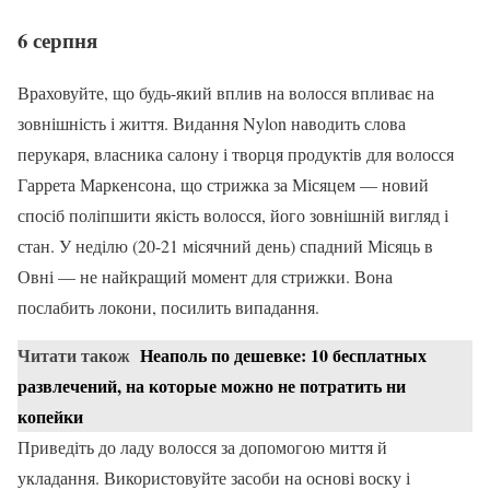
6 серпня
Враховуйте, що будь-який вплив на волосся впливає на
зовнішність і життя. Видання Nylon наводить слова
перукаря, власника салону і творця продуктів для волосся
Гаррета Маркенсона, що стрижка за Місяцем — новий
спосіб поліпшити якість волосся, його зовнішній вигляд і
стан. У неділю (20-21 місячний день) спадний Місяць в
Овні — не найкращий момент для стрижки. Вона
послабить локони, посилить випадання.
Читати також
Неаполь по дешевке: 10 бесплатных
развлечений, на которые можно не потратить ни
копейки
Приведіть до ладу волосся за допомогою миття й
укладання. Використовуйте засоби на основі воску і