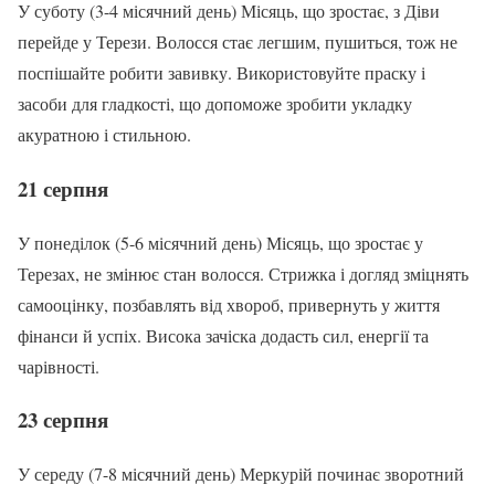
У суботу (3-4 місячний день) Місяць, що зростає, з Діви
перейде у Терези. Волосся стає легшим, пушиться, тож не
поспішайте робити завивку. Використовуйте праску і
засоби для гладкості, що допоможе зробити укладку
акуратною і стильною.
21 серпня
У понеділок (5-6 місячний день) Місяць, що зростає у
Терезах, не змінює стан волосся. Стрижка і догляд зміцнять
самооцінку, позбавлять від хвороб, привернуть у життя
фінанси й успіх. Висока зачіска додасть сил, енергії та
чарівності.
23 серпня
У середу (7-8 місячний день) Меркурій починає зворотний