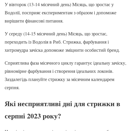
У вівторок (13-14 місячний день) Місяць, що зростає у
Водолії, посприяє експериментам з образом і допоможе
вирішити фінансові питання.
У середу (14-15 місячний день) Місяць, що зростає,
переходить із Водолія в Риб. Стрижка, фарбування і
хитромудра зачіска допоможе зміцнити особистий бренд.
Сприятлива фаза місячного циклу гарантує ідеальну зачіску,
рівномірне фарбування і створення ідеальних локонів.
Заздалегідь плануйте стрижку за місячним календарем
серпня.
Які несприятливі дні для стрижки в
серпні 2023 року?