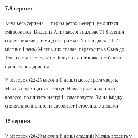
7-8 серпня
Хоча весь серпень — період ретро Венери, не бійтеся
змінюватися. Видання Аlmanac.com називає 7 і 8 серпня
сприятливими днями для стрижки. У понеділок (21-22
місячний день) Місяць, що спадає, переходить з Овна до
Тельця, стан волосся поліпшується. Стрижка позбавить
проблем зі здоров’ям.
У вівторок (22-23 місячний день) настає третя чверть,
Місяць переходить у Тельця. Нова стрижка зміцнить
волосся, поліпшить настрій і самопочуття. Зміна іміджу
сприятливо вплине на авторитет і стосунки з людьми.
15 серпня
У вівторок (28-29 місячний день) спадний Місяць входить у