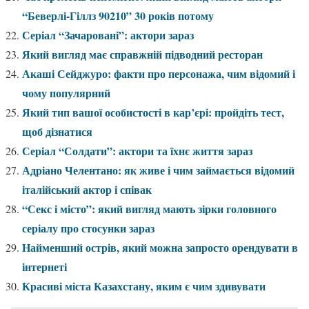
“Беверлі-Гіллз 90210” 30 років потому
Серіал “Зачаровані”: актори зараз
Який вигляд має справжній підводний ресторан
Акаші Сейджуро: факти про персонажа, чим відомий і
чому популярний
Який тип вашої особистості в кар’єрі: пройдіть тест,
щоб дізнатися
Серіал “Солдати”: актори та їхнє життя зараз
Адріано Челентано: як живе і чим займається відомий
італійський актор і співак
“Секс і місто”: який вигляд мають зірки головного
серіалу про стосунки зараз
Найменший острів, який можна запросто орендувати в
інтернеті
Красиві міста Казахстану, яким є чим здивувати