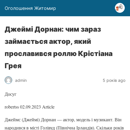
Оголошення Житомир
Джеймі Дорнан: чим зараз
займається актор, який
прославився роллю Крістіана
Грея
admin
5 років ago
Досуг
robertss
02.09.2023
Article
Джеймс (Джеймі) Дорнан — актор, модель і музикант. Він
народився в місті Голівуд (Північна Ірландія). Скільки років