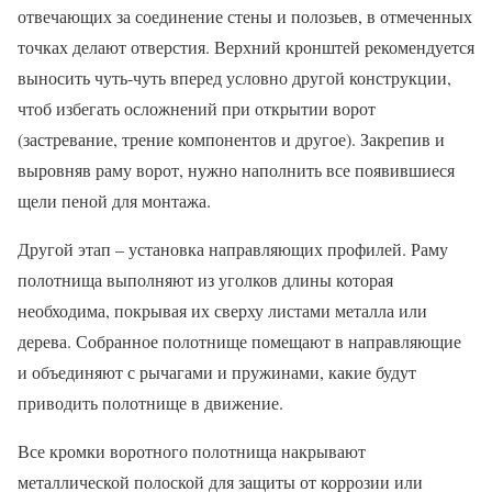
отвечающих за соединение стены и полозьев, в отмеченных
точках делают отверстия. Верхний кронштей рекомендуется
выносить чуть-чуть вперед условно другой конструкции,
чтоб избегать осложнений при открытии ворот
(застревание, трение компонентов и другое). Закрепив и
выровняв раму ворот, нужно наполнить все появившиеся
щели пеной для монтажа.
Другой этап – установка направляющих профилей. Раму
полотнища выполняют из уголков длины которая
необходима, покрывая их сверху листами металла или
дерева. Собранное полотнище помещают в направляющие
и объединяют с рычагами и пружинами, какие будут
приводить полотнище в движение.
Все кромки воротного полотнища накрывают
металлической полоской для защиты от коррозии или