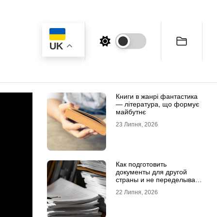
UK
Книги в жанрі фантастика
— література, що формує
майбутнє
23 Липня, 2026
Как подготовить
документы для другой
страны и не переделывать
апостиль
22 Липня, 2026