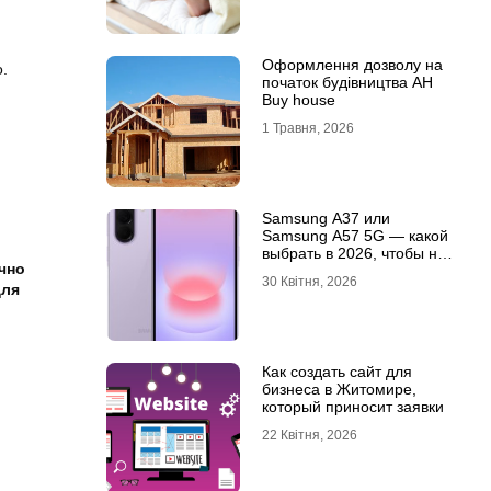
Оформлення дозволу на
.
початок будівництва АН
Buy house
1 Травня, 2026
Samsung A37 или
Samsung A57 5G — какой
выбрать в 2026, чтобы не
чно
пожалеть?
30 Квітня, 2026
для
Как создать сайт для
бизнеса в Житомире,
который приносит заявки
22 Квітня, 2026