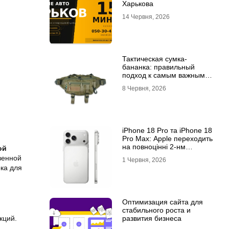
Харькова
14 Червня, 2026
Тактическая сумка-
бананка: правильный
подход к самым важным
мелочам
8 Червня, 2026
iPhone 18 Pro та iPhone 18
Pro Max: Apple переходить
на повноцінні 2-нм
ой
процесори?
венной
1 Червня, 2026
рка для
Оптимизация сайта для
стабильного роста и
развития бизнеса
кций.