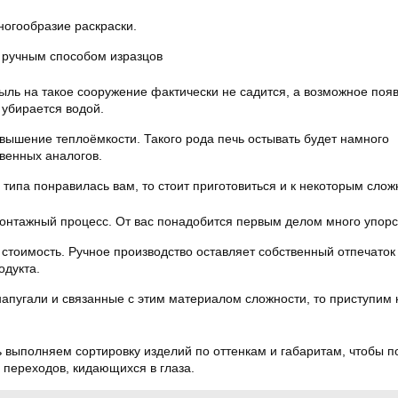
ногообразие раскраски.
 ручным способом изразцов
Пыль на такое сооружение фактически не садится, а возможное поя
 убирается водой.
ышение теплоёмкости. Такого рода печь остывать будет намного
венных аналогов.
о типа понравилась вам, то стоит приготовиться и к некоторым слож
онтажный процесс. От вас понадобится первым делом много упорс
стоимость. Ручное производство оставляет собственный отпечаток
одукта.
апугали и связанные с этим материалом сложности, то приступим 
 выполняем сортировку изделий по оттенкам и габаритам, чтобы п
переходов, кидающихся в глаза.