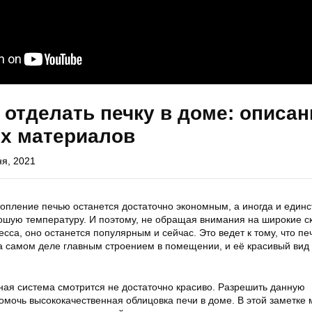
отделать печку в доме: описан
х материалов
ня, 2021
топление печью останется достаточно экономным, а иногда и един
ошую температуру. И поэтому, не обращая внимания на широкие с
есса, оно останется популярным и сейчас. Это ведет к тому, что пе
а самом деле главным строением в помещении, и её красивый вид 
ная система смотрится не достаточно красиво. Разрешить данную
омочь высококачественная облицовка печи в доме. В этой заметке