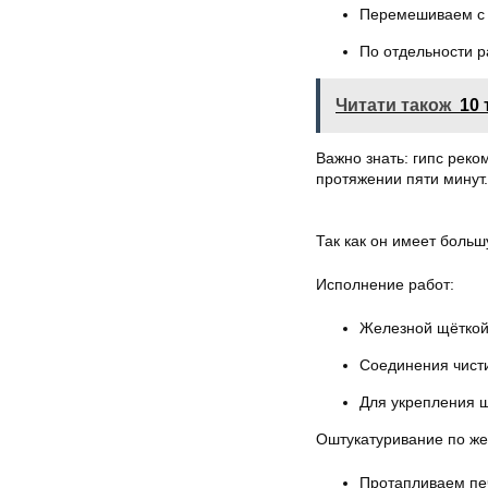
Перемешиваем с 
По отдельности р
Читати також
10 
Важно знать: гипс реко
протяжении пяти минут.
Так как он имеет больш
Исполнение работ:
Железной щёткой
Соединения чисти
Для укрепления ш
Оштукатуривание по же
Протапливаем печ