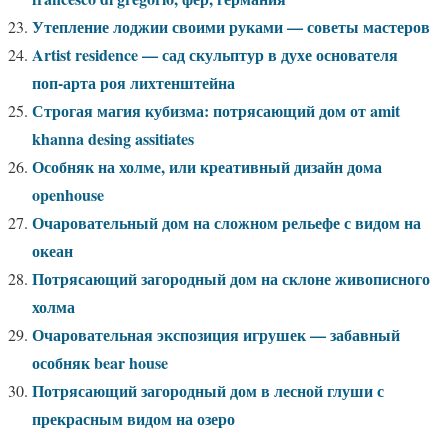
Утепление лоджии своими руками — советы мастеров
Artist residence — сад скульптур в духе основателя
поп-арта роя лихтенштейна
Строгая магия кубизма: потрясающий дом от amit
khanna desing assitiates
Особняк на холме, или креативный дизайн дома
openhouse
Очаровательный дом на сложном рельефе с видом на
океан
Потрясающий загородный дом на склоне живописного
холма
Очаровательная экспозиция игрушек — забавный
особняк bear house
Потрясающий загородный дом в лесной глуши с
прекрасным видом на озеро