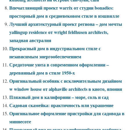
Впечатляющий проект warrix от студии bonadies:
просторный дом в средневековом стиле в нэшвилле
Лучший архитектурный проект региона – дом мечты
yallingup residence от wright feldhusen architects,
западная австралия
Прекрасный дом в индустриальном стиле с
независимым энергообеспечением
Средоточие уюта в современном оформлении –
деревянный дом в стиле 1950-х
Оригинальный особняк с исключительным дизайном
w window house от alphaville architects в киото, япония
Пляжный дом в калифорнии – море, соль и сад
Садовая скамейка: практичность или украшение
Оригинальное оформление пристройки для садовода в
миннесоте
Панорамный вид из окна калифорнийского особняка