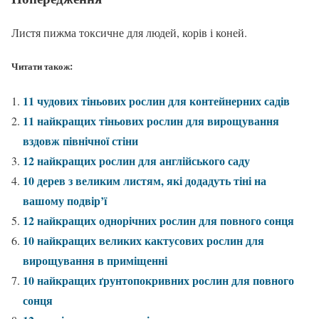
Листя пижма токсичне для людей, корів і коней.
Читати також:
11 чудових тіньових рослин для контейнерних садів
11 найкращих тіньових рослин для вирощування
вздовж північної стіни
12 найкращих рослин для англійського саду
10 дерев з великим листям, які додадуть тіні на
вашому подвір’ї
12 найкращих однорічних рослин для повного сонця
10 найкращих великих кактусових рослин для
вирощування в приміщенні
10 найкращих ґрунтопокривних рослин для повного
сонця