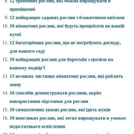
12 тропічних рослин, які можна вирощувати в
приміщенні
12 найкращих садових рослин з блакитними квітами
10 кімнатних рослин, які будуть процвітати на вашій
кухні
12 багаторічних рослин, що не потребують догляду,
для вашого саду
10 найкращих рослин для боротьби з ерозією на
вашому подвір’ї
13 великих листяних кімнатних рослин, які роблять
заяву
10 способів демонструвати рослини, окрім
використання підставки для рослин
10 симпатичних хижих рослин, які їдять жуків
10 невеликих рослин, які легко вирощувати в умовах
недостатнього освітлення