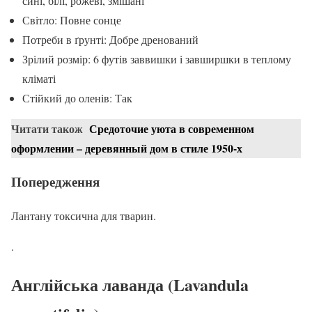
сині, білі, рожеві, змішані
Світло: Повне сонце
Потреби в ґрунті: Добре дренований
Зрілий розмір: 6 футів заввишки і завширшки в теплому
кліматі
Стійкий до оленів: Так
Читати також
Средоточие уюта в современном
оформлении – деревянный дом в стиле 1950-х
Попередження
Лантану токсична для тварин.
.
Англійська лаванда (Lavandula