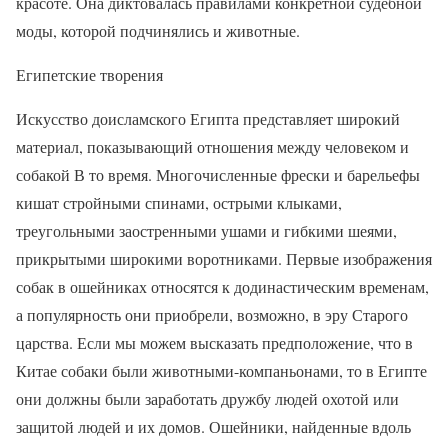
красоте. Она диктовалась правилами конкретной судебной
моды, которой подчинялись и животные.
Египетские творения
Искусство доисламского Египта представляет широкий
материал, показывающий отношения между человеком и
собакой В то время. Многочисленные фрески и барельефы
кишат стройными спинами, острыми клыками,
треугольными заостренными ушами и гибкими шеями,
прикрытыми широкими воротниками. Первые изображения
собак в ошейниках относятся к додинастическим временам,
а популярность они приобрели, возможно, в эру Старого
царства. Если мы можем высказать предположение, что в
Китае собаки были животными-компаньонами, то в Египте
они должны были заработать дружбу людей охотой или
защитой людей и их домов. Ошейники, найденные вдоль