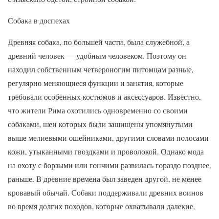
Собака в доспехах
Древняя собака, по большей части, была служебной, а
древний человек — удобным человеком. Поэтому он
находил собственным четвероногим питомцам разные,
регулярно меняющиеся функции и занятия, которые
требовали особенных костюмов и аксессуаров. Известно,
что жители Рима охотились одновременно со своими
собаками, шеи которых были защищены упомянутыми
выше мелиевыми ошейниками, другими словами полосами
кожи, утыканными гвоздками и проволокой. Однако мода
на охоту с борзыми или гончими развилась гораздо позднее,
раньше. В древние времена был заведен другой, не менее
кровавый обычай. Собаки поддерживали древних воинов
во время долгих походов, которые охватывали далекие,