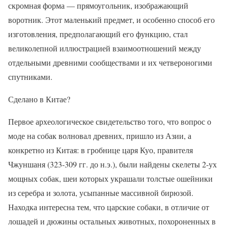
скромная форма — прямоугольник, изображающий
воротник. Этот маленький предмет, и особенно способ его
изготовления, предполагающий его функцию, стал
великолепной иллюстрацией взаимоотношений между
отдельными древними сообществами и их четвероногими
спутниками.
Сделано в Китае?
Первое археологическое свидетельство того, что вопрос о
моде на собак волновал древних, пришло из Азии, а
конкретно из Китая: в гробнице царя Куо, правителя
Чжуншаня (323-309 гг. до н.э.), были найдены скелеты 2-ух
мощных собак, шеи которых украшали толстые ошейники
из серебра и золота, усыпанные массивной бирюзой.
Находка интересна тем, что царские собаки, в отличие от
лошадей и дюжины остальных животных, похороненных в