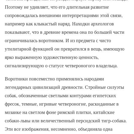
Поэтому не удивляет, что его длительная развитие
сопровождалась внешними интерпретациями этой связи,
например как клыкастый наряд. Находки археологов
показывают, что в древние времена она по большей части
ограничивалась воротником. И из предмета с чисто
утилитарной функцией он превратился в вещь, имеющую
ярко выраженную художественную ценность,
сигнализирующую о статусе четвероногого владельца.
Воротники повсеместно применялись народами
легендарных цивилизаций древности. Стройные силуэты
собак, обозначенные светлыми контурами египетских
фресок, темные, игривые четвероногие, раскиданные в
мозаике на светлом фоне римской плитки, китайские
собаки-львы или величественный персидский тигр-собака.
Эти все изображения, несомненно, объединяла одна