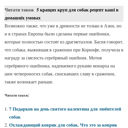
Читати також
5 кращих круп для собак рецепт каші в
домашніх умовах
Возможно также, что уже в древности не только в Азии, но
и в странах Европы были сделаны первые ошейники,
которые полностью состоят из драгметаллов. Басня говорит,
что собака, выжившая в сражении при Коринфе, получила в
награду за смелость серебряный ошейник. Мотив
серебряного ошейника, надеваемого руками монарха на
шеи четвероногих собак, снискавших славу в сражении,
также возникает раньше.
Читати також:
7 Подарков на день святого валентина для любителей
собак
Охлаждающий коврик для собак. Что это за коврик