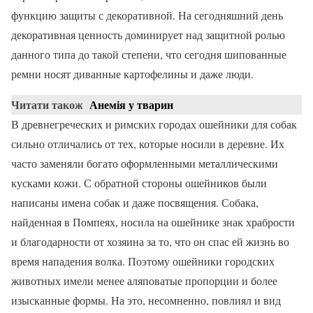
функцию защиты с декоративной. На сегодняшний день
декоративная ценность доминирует над защитной ролью
данного типа до такой степени, что сегодня шипованные
ремни носят диванные картофелины и даже люди.
Читати також
Анемія у тварин
В древнегреческих и римских городах ошейники для собак
сильно отличались от тех, которые носили в деревне. Их
часто заменяли богато оформленными металлическими
кусками кожи. С обратной стороны ошейников были
написаны имена собак и даже посвящения. Собака,
найденная в Помпеях, носила на ошейнике знак храбрости
и благодарности от хозяина за то, что он спас ей жизнь во
время нападения волка. Поэтому ошейники городских
животных имели менее аляповатые пропорции и более
изысканные формы. На это, несомненно, повлиял и вид