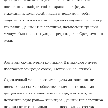
посоветовал снабдить собак, охраняющих фермы,
тяжелыми из кожи ошейниками с гвоздками, чтобы
защитить их шеи во время нападения хищников, например
как волки. Данный тип воротника, называемый греками
мелиум, был очень популярен среди народов Средиземного
моря.
Античная скульптура из коллекции Ватиканского музея
изображает бойцовую собаку. Источник: Shutterstock
Скрепленный металлическими прутьями, ошейник не
подчеркивал статус в обществе владельца, не помогал
дисциплинировать животное или определить его, он
исполнял новую роль — защитную. Данный тип воротника
пережил ренессанс раньше, лишь после какого сочетая