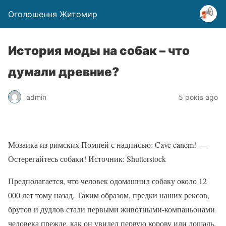
Оголошення Житомир
История моды на собак – что
думали древние?
admin
5 років ago
Мозаика из римских Помпей с надписью: Cave canem! —
Остерегайтесь собаки! Источник: Shutterstock
Предполагается, что человек одомашнил собаку около 12
000 лет тому назад. Таким образом, предки наших рексов,
брутов и дудлов стали первыми животными-компаньонами
человека прежде, как он увидел первую корову или лошадь.