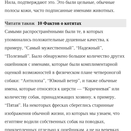
Нила, подтверждают это. Это были цельные, обычные
полосы кожи, часто подписанные именами животных.
Читати також
10 Фактов о котятах
Самыми распространёнными были те, в которых
упоминались положительные душевные качества, к
примеру, “Самый мужественный”, “Надежный”,
“Полезный”. Было обнаружено большое количество других
ошейников с именами, которые были комплиментарной
оценкой возможностей в физическом плане четвероногой
собаки: “Антилопа”, “Южный ветер”, и также обычные
имена, которые относятся к шерсти — “Коричневая” или
количеству собак, принадлежащих хозяину, к примеру,
“Пятая”. На некоторых фресках сбереглись старинные
изображения обычной жизни, из которых мы узнаем, что
египтяне водили собственных собак на поводках,
прикрепленных отдельно к ошейникам, а не на веревках,