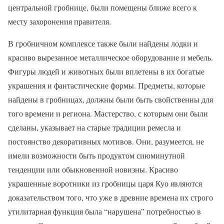
центральной гробнице, были помещены ближе всего к
месту захоронения правителя.
В гробничном комплексе также были найдены лодки и
красиво вырезанное металлическое оборудование и мебель.
Фигуры людей и животных были вплетены в их богатые
украшения и фантастические формы. Предметы, которые
найдены в гробницах, должны были быть свойственны для
того времени и региона. Мастерство, с которым они были
сделаны, указывает на старые традиции ремесла и
постоянство декоративных мотивов. Они, разумеется, не
имели возможности быть продуктом сиюминутной
тенденции или обыкновенной новизны. Красиво
украшенные воротники из гробницы царя Куо являются
доказательством того, что уже в древние времена их строго
утилитарная функция была “нарушена” потребностью в