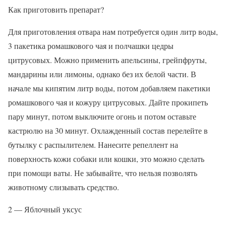
Как приготовить препарат?
Для приготовления отвара нам потребуется один литр воды,
3 пакетика ромашкового чая и полчашки цедры
цитрусовых. Можно применить апельсины, грейпфруты,
мандарины или лимоны, однако без их белой части. В
начале мы кипятим литр воды, потом добавляем пакетики
ромашкового чая и кожуру цитрусовых. Дайте прокипеть
пару минут, потом выключите огонь и потом оставьте
кастрюлю на 30 минут. Охлажденный состав перелейте в
бутылку с распылителем. Нанесите репеллент на
поверхность кожи собаки или кошки, это можно сделать
при помощи ваты. Не забывайте, что нельзя позволять
животному слизывать средство.
2 — Яблочный уксус