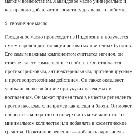
мягким воздействием. Лавандовое масло универсально и
как правило добавляют в косметику для вашего любимца.
5. гвоздичное масло
Гвоздичное масло происходит из Индонезии и получается
путем паровой дистилляции розоватых цветочных бутонов.
Его самым важным компонентом считается эвгенол, он
отвечает за его самые ценные свойства. Он отличается
противогрибковым, антибактериальным, противовирусным
и противопротозойным действием. Он также оказывает
успокаивающее действие при укусах насекомых и
воспалениях. Он может применяться в качестве репеллента
против насекомых, например как клещи и блохи. Он может
наноситься конкретно на поверхность кожи животного в
минимальном количестве или добавлять в косметические
средства. Практичное решение — добавить пару капель