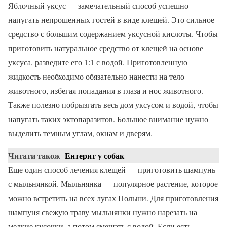
Яблочный уксус — замечательный способ успешно
напугать непрошенных гостей в виде клещей. Это сильное
средство с большим содержанием уксусной кислоты. Чтобы
приготовить натуральное средство от клещей на основе
уксуса, разведите его 1:1 с водой. Приготовленную
жидкость необходимо обязательно нанести на тело
животного, избегая попадания в глаза и нос животного.
Также полезно побрызгать весь дом уксусом и водой, чтобы
напугать таких эктопаразитов. Большое внимание нужно
выделить темным углам, окнам и дверям.
Читати також
Ентерит у собак
Еще один способ лечения клещей — приготовить шампунь
с мыльнянкой. Мыльнянка — популярное растение, которое
можно встретить на всех лугах Польши. Для приготовления
шампуня свежую траву мыльнянки нужно нарезать на
мелкие кусочки, а потом смешать с водой. Если есть