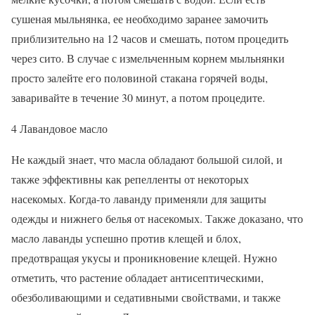
сушеная мыльнянка, ее необходимо заранее замочить
приблизительно на 12 часов и смешать, потом процедить
через сито. В случае с измельченным корнем мыльнянки
просто залейте его половиной стакана горячей воды,
заваривайте в течение 30 минут, а потом процедите.
4 Лавандовое масло
Не каждый знает, что масла обладают большой силой, и
также эффективны как репелленты от некоторых
насекомых. Когда-то лаванду применяли для защиты
одежды и нижнего белья от насекомых. Также доказано, что
масло лаванды успешно против клещей и блох,
предотвращая укусы и проникновение клещей. Нужно
отметить, что растение обладает антисептическими,
обезболивающими и седативными свойствами, и также