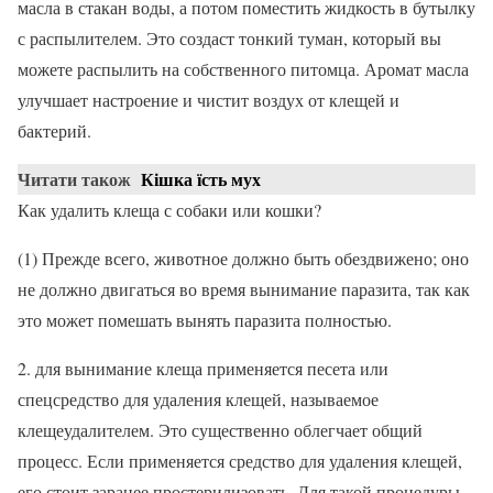
масла в стакан воды, а потом поместить жидкость в бутылку
с распылителем. Это создаст тонкий туман, который вы
можете распылить на собственного питомца. Аромат масла
улучшает настроение и чистит воздух от клещей и
бактерий.
Читати також
Кішка їсть мух
Как удалить клеща с собаки или кошки?
(1) Прежде всего, животное должно быть обездвижено; оно
не должно двигаться во время вынимание паразита, так как
это может помешать вынять паразита полностью.
2. для вынимание клеща применяется песета или
спецсредство для удаления клещей, называемое
клещеудалителем. Это существенно облегчает общий
процесс. Если применяется средство для удаления клещей,
его стоит заранее простерилизовать. Для такой процедуры