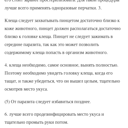
лучше всего применять одноразовые перчатки. 3.
Клеща следует захватывать пинцетом достаточно близко к
коже животного, пинцет должен располагаться достаточно
близко к головке клеща. Пинцет не следует зажимать в
середине паразита, так как это может позволить
содержимому клеща попасть в организм животного.
4. клеща необходимо, самое основное, вынять полностью.
Поэтому необходимо увидеть головку клеща, когда его
тащат, и также убедиться, что он вышел целым, тщательно
осмотрев место укуса.
(5) От паразита следует избавиться позднее.
6. лучше всего продезинфицировать место укуса и
тщательно промыть руки потом.