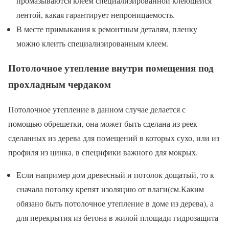
промазываются клеем специализированной клеющейся
лентой, какая гарантирует непроницаемость.
В месте примыкания к ремонтным деталям, пленку
можно клеить специализированным клеем.
Потолочное утепление внутри помещения под
прохладным чердаком
Потолочное утепление в данном случае делается с
помощью обрешетки, она может быть сделана из реек
сделанных из дерева для помещений в которых сухо, или из
профиля из цинка, в специфики важного для мокрых.
Если например дом древесный и потолок дощатый, то к
сначала потолку крепят изоляцию от влаги(см.Каким
обязано быть потолочное утепление в доме из дерева), а
для перекрытия из бетона в жилой площади гидрозащита