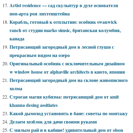
Artist residence — сад скульптур в духе основателя
поп-арта роя лихтенштейна
Корабль, готовый к отплытию: особняк swanwick
ranch от студии marko simsic, британская колумбия,
канада
Потрясающий загородный дом в лесной глуши с
прекрасным видом на озеро
Оригинальный особняк с исключительным дизайном
w window house от alphaville architects в киото, япония
Потрясающий загородный дом на склоне живописного
холма
Строгая магия кубизма: потрясающий дом от amit
khanna desing assitiates
Какой дымоход установить в бане: советы по монтажу
Делаем хозблок для дачи своими руками
С милым рай и в кабине! удивительный дом от olson