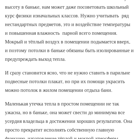
высоту в баньке, нам может даже посоветовать школьный
курс физики изначальных классов. Нужно учитывать ряд
нестандартных предметов, это и воздействие температуры
и повышенная влажность парной всего помещения.
Мокрый и тёплый воздух в помещении подымается вверх,
и поэтому потолки в баньке обязаны быть изолированные и
предупреждать выход тепла.
И сразу становится ясно, что не нужно ставить в парильне
подвесные потолки плакат, но при их помощи украсить
можно потолок в жилом помещении отдыха бани.
Маленькая утечка тепла в простом помещении не так
ужасна, но в баньке, она может свести до минимума все
усердия владельца в достижении хороших результатов. Она
просто прекратит исполнять собственную главную
функцию, изготовление тёплой и мокрой атмосферы.