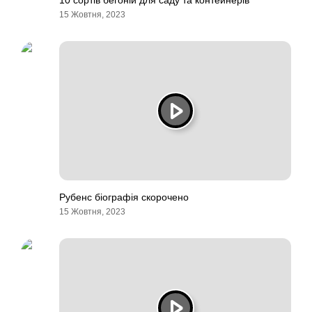
10 сортів бегоній для саду та контейнерів
15 Жовтня, 2023
Рубенс біографія скорочено
15 Жовтня, 2023