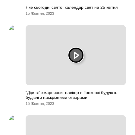
Яке сьогодні свято: календар свят на 25 квітня
15 Жовтня, 2023
“Діряві” хмарочоси: навіщо в Гонконзі будують
будівлі з наскрізними отворами
15 Жовтня, 2023