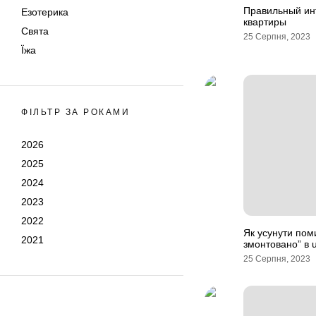
Правильный ин
Езотерика
квартиры
Свята
25 Серпня, 2023
Їжа
ФІЛЬТР ЗА РОКАМИ
2026
2025
2024
2023
2022
Як усунути пом
2021
змонтовано” в u
25 Серпня, 2023