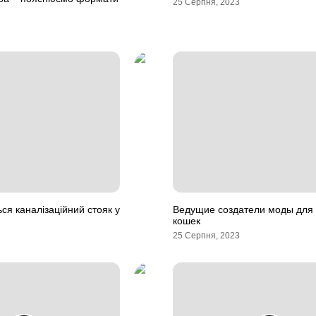
25 Серпня, 2023
ся каналізаційний стояк у
Ведущие создатели моды для 
кошек
25 Серпня, 2023