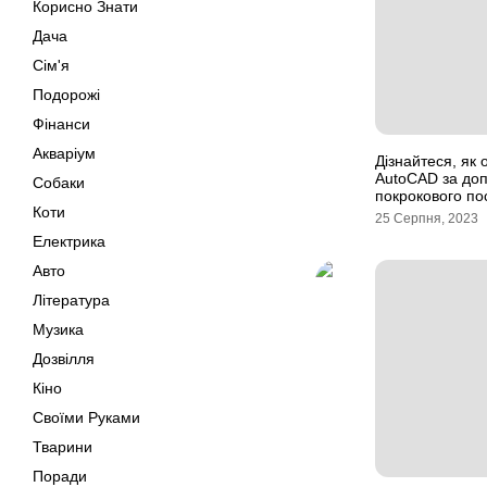
Корисно Знати
Дача
Сім'я
Подорожі
Фінанси
Акваріум
Дізнайтеся, як 
AutoCAD за до
Собаки
покрокового по
Коти
25 Серпня, 2023
Електрика
Авто
Література
Музика
Дозвілля
Кіно
Своїми Руками
Тварини
Поради