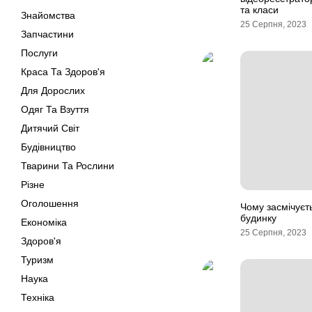
та класи
Знайомства
25 Серпня, 2023
Запчастини
Послуги
Краса Та Здоров'я
Для Дорослих
Одяг Та Взуття
Дитячий Світ
Будівництво
Тварини Та Рослини
Різне
Оголошення
Чому засмічуєть
будинку
Економіка
25 Серпня, 2023
Здоров'я
Туризм
Наука
Техніка