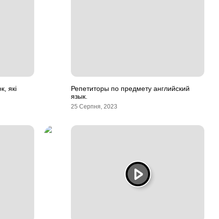
к, які
Репетиторы по предмету английский
язык.
25 Серпня, 2023