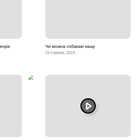
енрік
Чи можна собакам кашу
25 Серпня, 2023