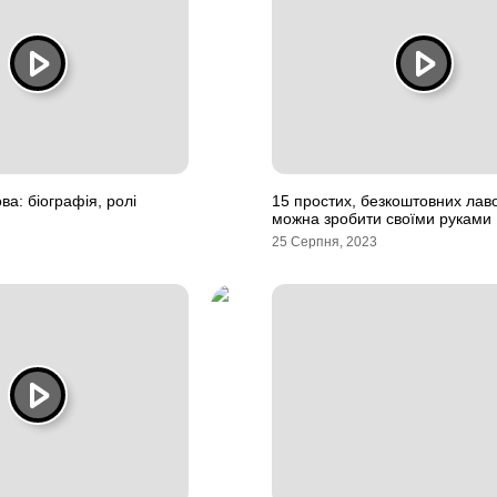
а: біографія, ролі
15 простих, безкоштовних лаво
можна зробити своїми руками
25 Серпня, 2023