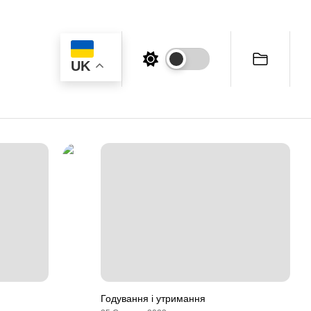
UK
Годування і утримання