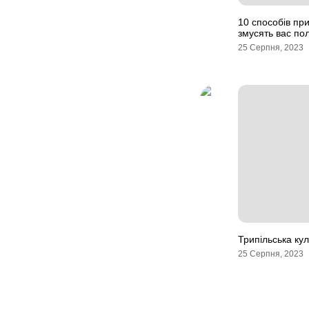
10 способів при
змусять вас по
25 Серпня, 2023
Трипільська кул
25 Серпня, 2023
Навігація