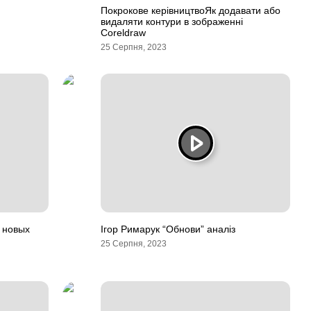
Покрокове керівництвоЯк додавати або
видаляти контури в зображенні
Coreldraw
25 Серпня, 2023
и новых
Ігор Римарук “Обнови” аналіз
25 Серпня, 2023