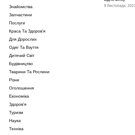
9 Листопада, 202
Знайомства
Запчастини
Послуги
Краса Та Здоров'я
Для Дорослих
Одяг Та Взуття
Дитячий Світ
Будівництво
Тварини Та Рослини
Різне
Оголошення
Економіка
Здоров'я
Туризм
Наука
Техніка