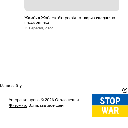
Жамбил Жабаєв: біографія та творча спадщина
письменника
15 Вересня, 2022
Мапа сайту
Авторське право © 2026
Оголошення
Вгору
↑
Житомир.
Всі права захищені.