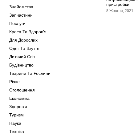
пристройки
Знайомства
8 Жовтня, 2021
Запчастини
Послуги
Краса Та Здоров'я
Для Дорослих
Одяг Та Взуття
Дитячий Світ
Будівництво
Тварини Та Рослини
Різне
Оголошення
Економіка
Здоров'я
Туризм
Наука
Техніка