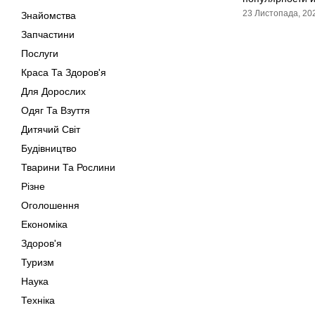
23 Листопада, 20
Знайомства
Запчастини
Послуги
Краса Та Здоров'я
Для Дорослих
Одяг Та Взуття
Дитячий Світ
Будівництво
Тварини Та Рослини
Різне
Оголошення
Економіка
Здоров'я
Туризм
Наука
Техніка