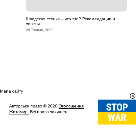
Шведская стенка – что это? Рекомендации и
советы.
28 Травня, 2022
Мапа сайту
Авторське право © 2026
Оголошення
Вгору
↑
Житомир.
Всі права захищені.