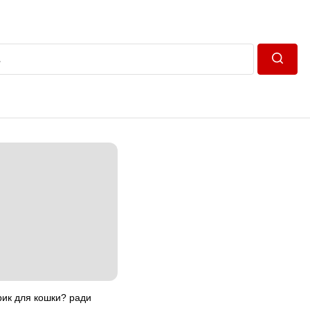
Пошук
ик для кошки? ради