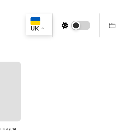
UK
шки для