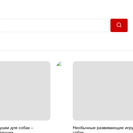
Пошук
ушки для собак –
Необычные развивающие игру
грушки
собак.