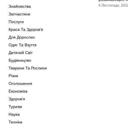
6 Листопада, 202
Знайомства
Запчастини
Послуги
Краса Та Здоров'я
Для Дорослих
Одяг Та Взуття
Дитячий Світ
Будівництво
Тварини Та Рослини
Різне
Оголошення
Економіка
Здоров'я
Туризм
Наука
Техніка