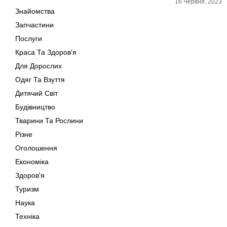
16 Червня, 2023
Знайомства
Запчастини
Послуги
Краса Та Здоров'я
Для Дорослих
Одяг Та Взуття
Дитячий Світ
Будівництво
Тварини Та Рослини
Різне
Оголошення
Економіка
Здоров'я
Туризм
Наука
Техніка