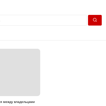
Пошук
ия между владельцами