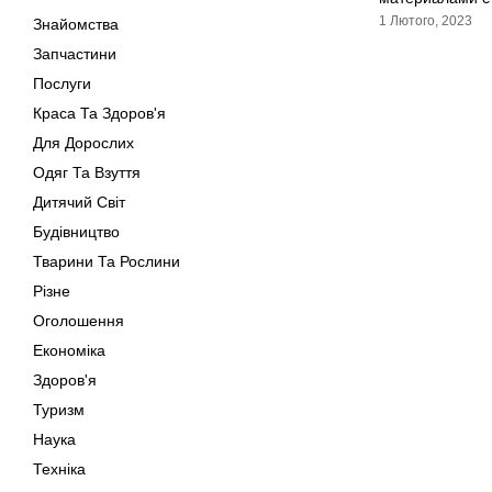
1 Лютого, 2023
Знайомства
Запчастини
Послуги
Краса Та Здоров'я
Для Дорослих
Одяг Та Взуття
Дитячий Світ
Будівництво
Тварини Та Рослини
Різне
Оголошення
Економіка
Здоров'я
Туризм
Наука
Техніка