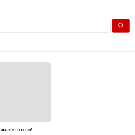
Пошук
риваете со своей