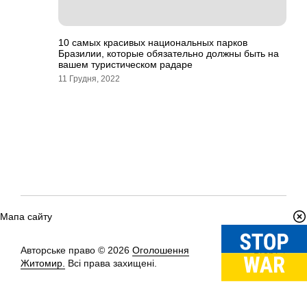
10 самых красивых национальных парков
Бразилии, которые обязательно должны быть на
вашем туристическом радаре
11 Грудня, 2022
Мапа сайту
Авторське право © 2026
Оголошення
Вгору
↑
Житомир.
Всі права захищені.