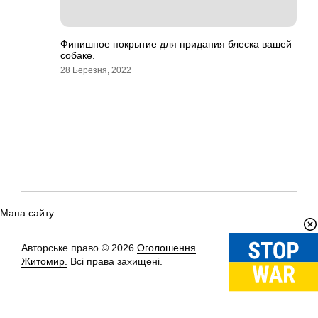
Финишное покрытие для придания блеска вашей
собаке.
28 Березня, 2022
Мапа сайту
Авторське право © 2026
Оголошення
Вгору
↑
Житомир.
Всі права захищені.