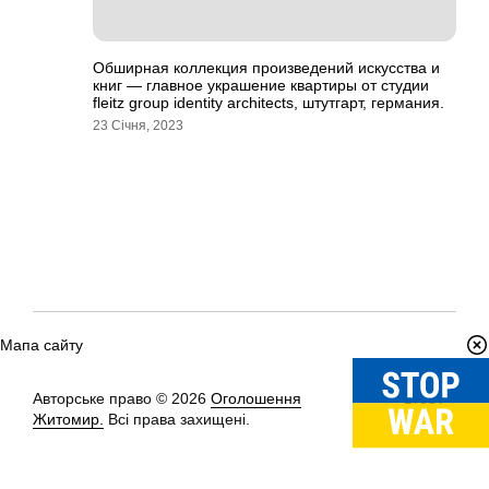
Обширная коллекция произведений искусства и
книг — главное украшение квартиры от студии
fleitz group identity architects, штутгарт, германия.
23 Січня, 2023
Мапа сайту
Авторське право © 2026
Оголошення
Вгору
↑
Житомир.
Всі права захищені.