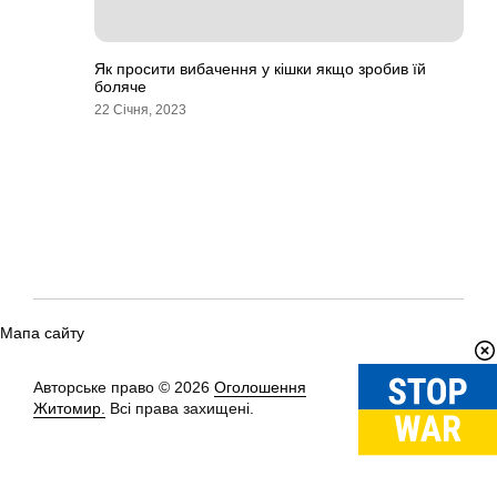
Як просити вибачення у кішки якщо зробив їй
боляче
22 Січня, 2023
Мапа сайту
Авторське право © 2026
Оголошення
Вгору
↑
Житомир.
Всі права захищені.