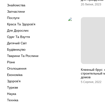
20 Липня, 2023
Знайомства
Запчастини
Послуги
Краса Та Здоров'я
Для Дорослих
Одяг Та Взуття
Дитячий Світ
Будівництво
Тварини Та Рослини
Різне
Оголошення
Клееный брус:
строительный 
Економіка
домов
Здоров'я
5 Серпня, 2022
Туризм
Наука
Техніка