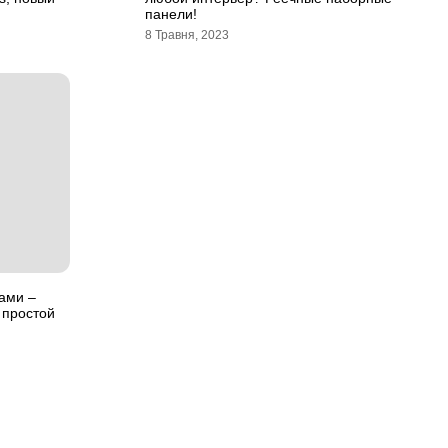
панели!
8 Травня, 2023
ами –
 простой