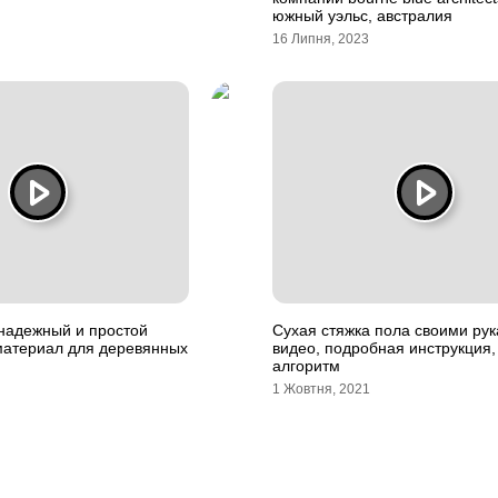
южный уэльс, австралия
16 Липня, 2023
 надежный и простой
Сухая стяжка пола своими рук
материал для деревянных
видео, подробная инструкция,
алгоритм
1 Жовтня, 2021