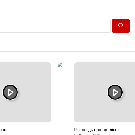
Пошук
сок
Розповідь про пролісок