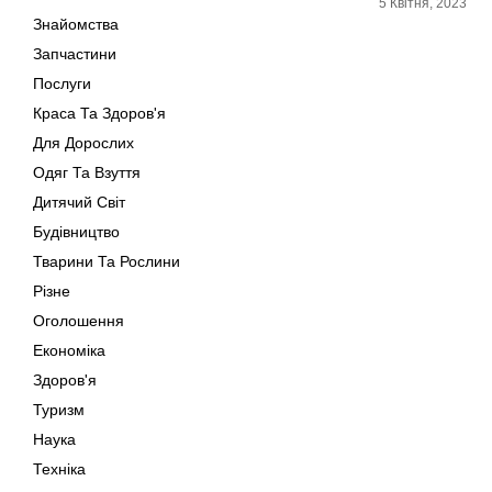
5 Квітня, 2023
Знайомства
Запчастини
Послуги
Краса Та Здоров'я
Для Дорослих
Одяг Та Взуття
Дитячий Світ
Будівництво
Тварини Та Рослини
Різне
Оголошення
Економіка
Здоров'я
Туризм
Наука
Техніка