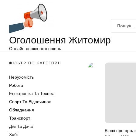
Оголошення
Перейти
Житомир
до
вмісту
Оголошення Житомир
Онлайн дошка оголошень
ФІЛЬТР ПО КАТЕГОРІЇ
Нерухомість
Робота
Електроніка Та Техніка
Спорт Та Відпочинок
Обладнання
Транспорт
Дім Та Дача
Вірші про пролі
Хобі