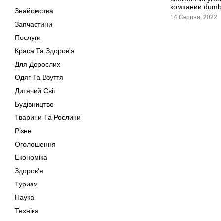
компании dumb 
Знайомства
14 Серпня, 2022
Запчастини
Послуги
Краса Та Здоров'я
Для Дорослих
Одяг Та Взуття
Дитячий Світ
Будівництво
Тварини Та Рослини
Різне
Оголошення
Економіка
Здоров'я
Туризм
Наука
Техніка