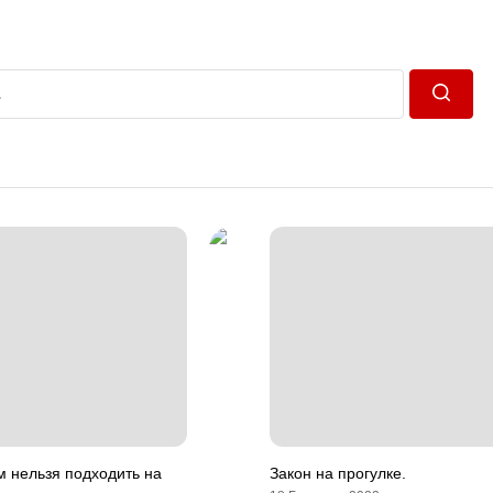
Пошук
м нельзя подходить на
Закон на прогулке.