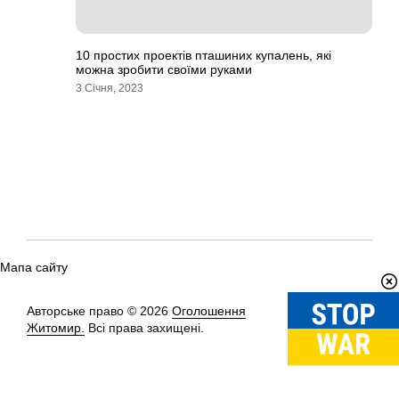
10 простих проектів пташиних купалень, які
можна зробити своїми руками
3 Січня, 2023
Мапа сайту
Авторське право © 2026
Оголошення
Вгору
↑
Житомир.
Всі права захищені.