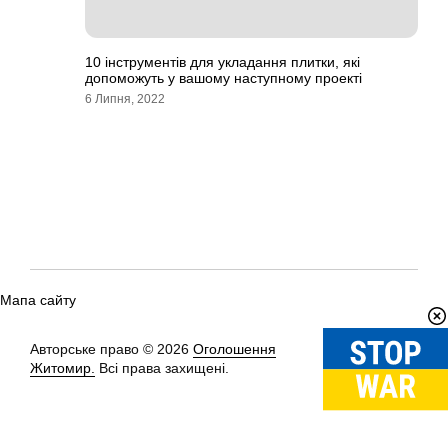
10 інструментів для укладання плитки, які
допоможуть у вашому наступному проекті
6 Липня, 2022
Мапа сайту
Авторське право © 2026
Оголошення
Вгору
↑
Житомир.
Всі права захищені.