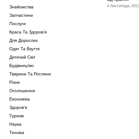
4 Листопада, 202
Знайомства
Запчастини
Послуги
Краса Та Здоров'я
Для Дорослих
Одяг Та Взуття
Дитячий Світ
Будівництво
Тварини Та Рослини
Різне
Оголошення
Економіка
Здоров'я
Туризм
Наука
Техніка