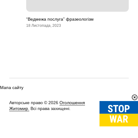
“Ведмежа послуга” фразеологізм
18 Листопада, 2023
Мапа сайту
Авторське право © 2026
Оголошення
Вгору
↑
Житомир.
Всі права захищені.