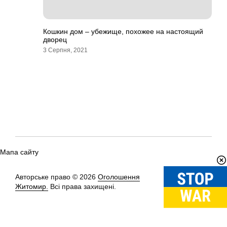
Кошкин дом – убежище, похожее на настоящий
дворец
3 Серпня, 2021
Мапа сайту
Авторське право © 2026
Оголошення
Вгору
↑
Житомир.
Всі права захищені.