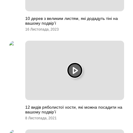
10 дерев з великим листям, які додадуть тіні на
вашому подвір’ї
16 Листопада, 2023
12 видів ряболистої хости, які можна посадити на
вашому подвір’ї
8 Листопада, 2021